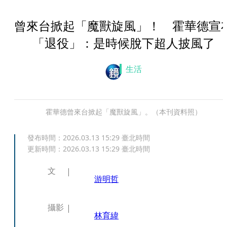
曾來台掀起「魔獸旋風」！ 霍華德宣
「退役」：是時候脫下超人披風了
生活
霍華德曾來台掀起「魔獸旋風」。（本刊資料照）
發布時間：
2026.03.13 15:29
臺北時間
更新時間：
2026.03.13 15:29
臺北時間
文
游明哲
攝影
林育緯