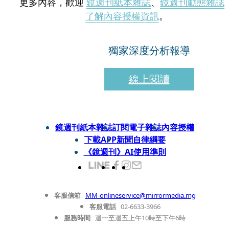
更多內容，歡迎
鏡週刊紙本雜誌
、
鏡週刊動態雜誌
了解內容授權資訊
。
獨家深度分析報導
線上閱讀
鏡週刊紙本雜誌
訂閱電子雜誌
內容授權
下載APP
新聞自律綱要
《鏡週刊》AI使用準則
客服信箱
MM-onlineservice@mirrormedia.mg
客服電話
02-6633-3966
服務時間
週一至週五上午10時至下午6時