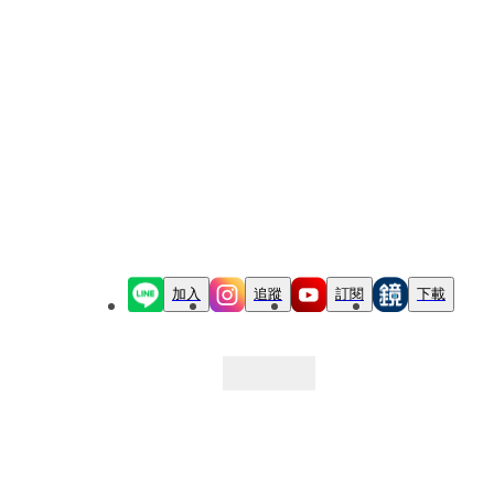
加入
追蹤
訂閱
下載
最新文章