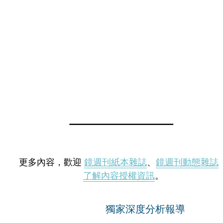
更多內容，歡迎
鏡週刊紙本雜誌
、
鏡週刊動態雜誌
了解內容授權資訊
。
獨家深度分析報導