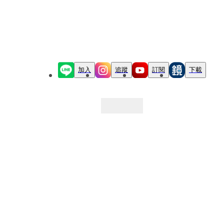
加入
追蹤
訂閱
下載
最新文章