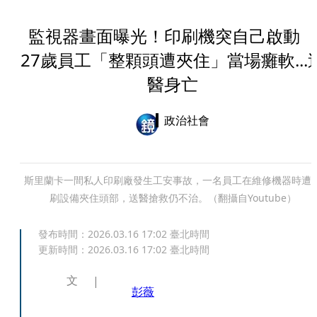
監視器畫面曝光！印刷機突自己啟動
27歲員工「整顆頭遭夾住」當場癱軟...
醫身亡
政治社會
斯里蘭卡一間私人印刷廠發生工安事故，一名員工在維修機器時遭
刷設備夾住頭部，送醫搶救仍不治。（翻攝自Youtube）
發布時間：
2026.03.16 17:02
臺北時間
更新時間：
2026.03.16 17:02
臺北時間
文
彭薇