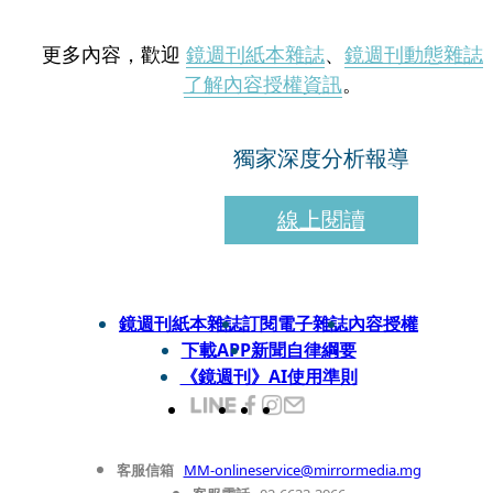
更多內容，歡迎
鏡週刊紙本雜誌
、
鏡週刊動態雜誌
了解內容授權資訊
。
獨家深度分析報導
線上閱讀
鏡週刊紙本雜誌
訂閱電子雜誌
內容授權
下載APP
新聞自律綱要
《鏡週刊》AI使用準則
客服信箱
MM-onlineservice@mirrormedia.mg