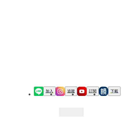
加入
追蹤
訂閱
下載
最新文章