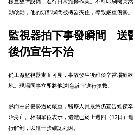
檢查故障設備，進行日常維修作業。不料印刷機突然
動啟動，他的頭部瞬間被機器夾住，導致嚴重傷勢。
監視器拍下事發瞬間　送
後仍宣告不治
從工廠監視器畫面可見，事故發生後維傑辛當場癱軟
地。現場同事立即將他送l急診室進行搶救。
然而由於傷勢過於嚴重，醫療人員最終仍宣告維傑辛
治身亡。相關單位表示，遺體已於上週四（12日）進
行解剖，以進一步確認死因。