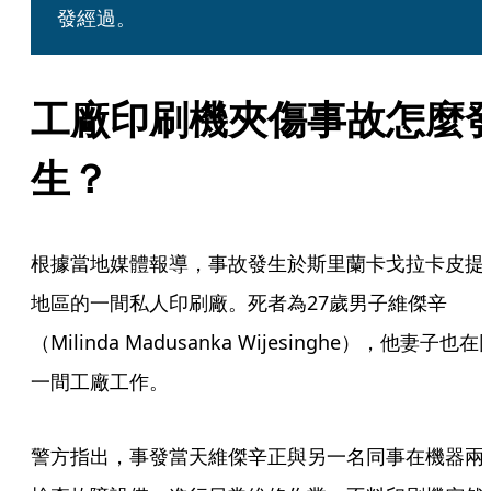
發經過。
工廠印刷機夾傷事故怎麼
生？
根據當地媒體報導，事故發生於斯里蘭卡戈拉卡皮提
地區的一間私人印刷廠。死者為27歲男子維傑辛
（Milinda Madusanka Wijesinghe），他妻子也在
一間工廠工作。
警方指出，事發當天維傑辛正與另一名同事在機器兩