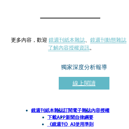
更多內容，歡迎
鏡週刊紙本雜誌
、
鏡週刊動態雜誌
了解內容授權資訊
。
獨家深度分析報導
線上閱讀
鏡週刊紙本雜誌
訂閱電子雜誌
內容授權
下載APP
新聞自律綱要
《鏡週刊》AI使用準則