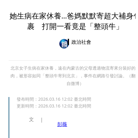
她生病在家休養...爸媽默默寄超大補身
裹 打開一看竟是「整頭牛」
政治社會
北京女子生病在家休養，遠在內蒙古的父母透過物流寄來分裝好的
肉，被形容如同「整頭牛寄到北京」，事件在網路引發討論。（翻
自微博）
發布時間：
2026.03.16 12:02
臺北時間
更新時間：
2026.03.16 12:02
臺北時間
文
彭薇