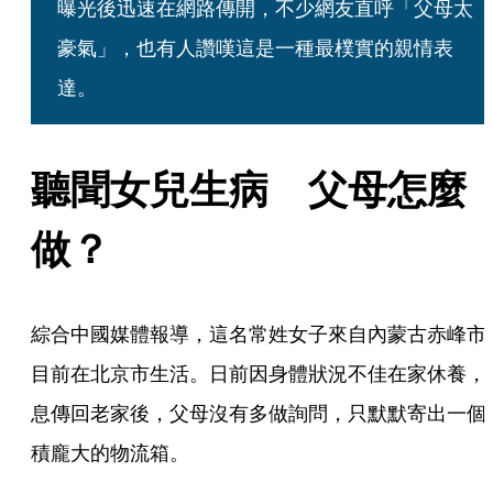
曝光後迅速在網路傳開，不少網友直呼「父母太
豪氣」，也有人讚嘆這是一種最樸實的親情表
達。
聽聞女兒生病　父母怎麼
做？
綜合中國媒體報導，這名常姓女子來自內蒙古赤峰市
目前在北京市生活。日前因身體狀況不佳在家休養，
息傳回老家後，父母沒有多做詢問，只默默寄出一個
積龐大的物流箱。