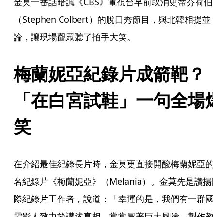
金莫一番話暗諷《CBS》電視台早前取消史蒂芬荷伯
（Stephen Colbert）的脫口秀節目，與北韓相提並
論，讓現場觀眾聽了拍手大笑。
梅蘭妮亞紀錄片成箭靶？
「在白宮試鞋」一句全場
笑
在介紹最佳紀錄長片時，金莫更直接開酸梅蘭妮亞的
名紀錄片《梅蘭妮亞》（Melania）。金莫先是讚揚
際紀錄片工作者，說道：「幸運的是，我們有一群國
電影人致力於講述真相，常常冒著巨大風險，製作教