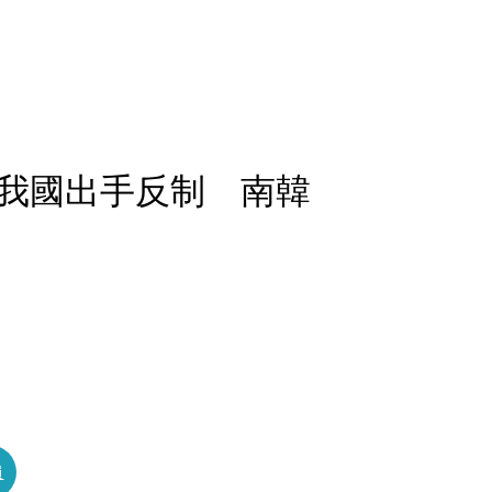
我國出手反制 南韓
員