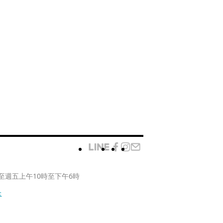
至週五上午10時至下午6時
款