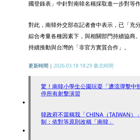
國登錄表」中針對南韓名稱採取進一步對等
對此，南韓外交部在記者會中表示，已「充
綜合考量各種因素下，與相關部門持續協商
持續推動與台灣的「非官方實質合作」。
更新時間｜
2026.03.18 18:29
臺北時間
驚！南韓小學生公園玩耍「遭流彈擊中
停所有射擊演習
韓政府不當稱我「CHINA（TAIWAN
制：依對等原則改稱「南韓」