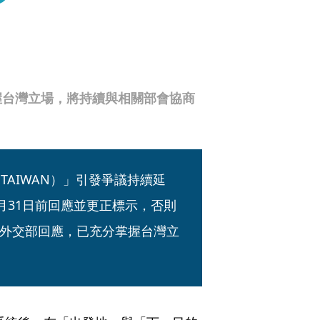
握台灣立場，將持續與相關部會協商
TAIWAN）」引發爭議持續延
月31日前回應並更正標示，否則
外交部回應，已充分掌握台灣立