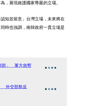
作為，展現維護國家尊嚴的立場。
分認知並留意」台灣立場，未來將在
。同時也強調，南韓政府一貫立場是
頸部」 軍方急暫
）」 外交部祭反