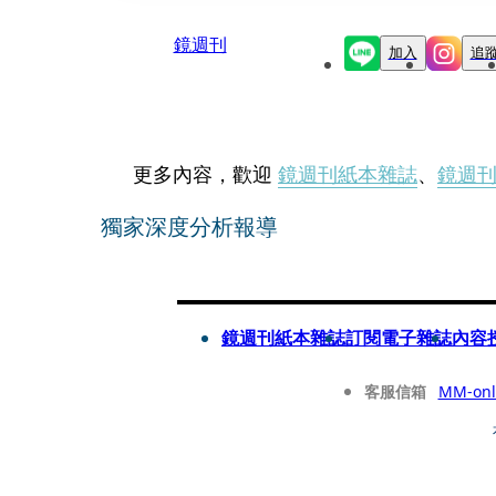
鏡週刊
加入
追
更多內容，歡迎
鏡週刊紙本雜誌
、
鏡週
獨家深度分析報導
鏡週刊紙本雜誌
訂閱電子雜誌
內容
客服信箱
MM-onl