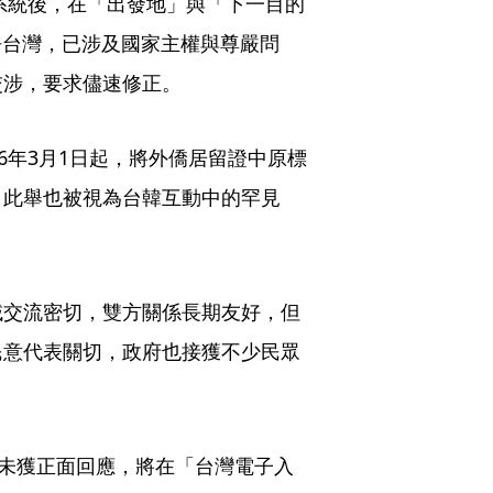
卡系統後，在「出發地」與「下一目的
稱呼台灣，已涉及國家主權與尊嚴問
交涉，要求儘速修正。
6年3月1日起，將外僑居留證中原標
。此舉也被視為台韓互動中的罕見
域交流密切，雙方關係長期友好，但
民意代表關切，政府也接獲不少民眾
若未獲正面回應，將在「台灣電子入