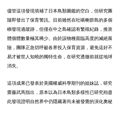
儘管這項發現填補了日本鳥類圖鑑的空白，但研究團
隨即發出了保育警訊。目前雖然在吐噶喇群島的多個
嶼發現過蹤跡，但僅在中之島確認有繁殖紀錄，推測
體個體數量極其稀少。由於該物種面臨高度的滅絕風
險，團隊正急切呼籲各界投入保育資源，避免這好不
易才被世人知曉的獨特生命，在研究透徹前就從地球
消失。
這項成果已發表於美國權威科學期刊的姐妹誌，研究
齋藤武馬指出，原本以為日本鳥類多樣性已研究殆盡
此發現證明自然界中仍隱藏著尚未被發覺的演化奧秘