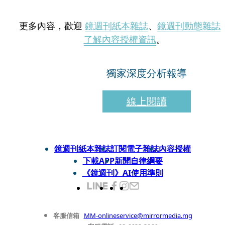
更多內容，歡迎
鏡週刊紙本雜誌
、
鏡週刊動態雜誌
了解內容授權資訊
。
獨家深度分析報導
線上閱讀
鏡週刊紙本雜誌
訂閱電子雜誌
內容授權
下載APP
新聞自律綱要
《鏡週刊》AI使用準則
客服信箱
MM-onlineservice@mirrormedia.mg