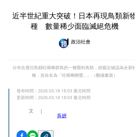
近半世紀重大突破！日本再現鳥類新物
種 數量稀少面臨滅絕危機
政治社會
分布在鹿兒島縣吐噶喇群島的一種鶯科鳥類，經鑑定確認為全新物
種，並命名為「吐噶喇柳鶯」。（翻攝畫面）
發布時間：
2026.03.18 18:03
臺北時間
更新時間：
2026.03.18 18:03
臺北時間
文
吳妍