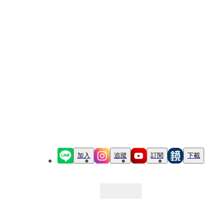
加入
追蹤
訂閱
下載
最新文章