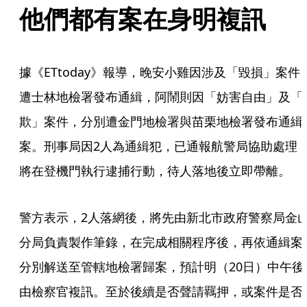
他們都有案在身明複訊
據《ETtoday》報導，晚安小雞因涉及「毀損」案件
遭士林地檢署發布通緝，阿鬧則因「妨害自由」及「
欺」案件，分別遭金門地檢署與苗栗地檢署發布通緝
案。刑事局因2人為通緝犯，已通報航警局協助處理
將在登機門執行逮捕行動，待人落地後立即帶離。
警方表示，2人落網後，將先由新北市政府警察局金
分局負責製作筆錄，在完成相關程序後，再依通緝案
分別解送至管轄地檢署歸案，預計明（20日）中午後
由檢察官複訊。至於後續是否聲請羈押，或案件是否