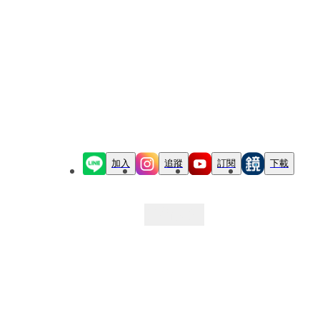
加入
追蹤
訂閱
下載
最新文章