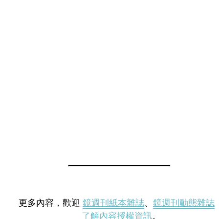
更多內容，歡迎
鏡週刊紙本雜誌
、
鏡週刊動態雜誌
了解內容授權資訊
。