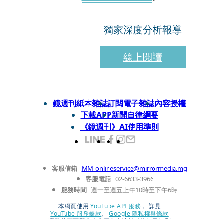
獨家深度分析報導
線上閱讀
鏡週刊紙本雜誌
訂閱電子雜誌
內容授權
下載APP
新聞自律綱要
《鏡週刊》AI使用準則
客服信箱
MM-onlineservice@mirrormedia.mg
客服電話
02-6633-3966
服務時間
週一至週五上午10時至下午6時
本網頁使用
YouTube API 服務
， 詳見
YouTube 服務條款
、
Google 隱私權與條款