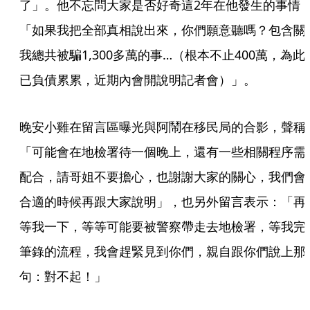
了」。他不忘問大家是否好奇這2年在他發生的事情
「如果我把全部真相說出來，你們願意聽嗎？包含關
我總共被騙1,300多萬的事…（根本不止400萬，為此
已負債累累，近期內會開說明記者會）」。
晚安小雞在留言區曝光與阿鬧在移民局的合影，聲稱
「可能會在地檢署待一個晚上，還有一些相關程序需
配合，請哥姐不要擔心，也謝謝大家的關心，我們會
合適的時候再跟大家說明」，也另外留言表示：「再
等我一下，等等可能要被警察帶走去地檢署，等我完
筆錄的流程，我會趕緊見到你們，親自跟你們說上那
句：對不起！」