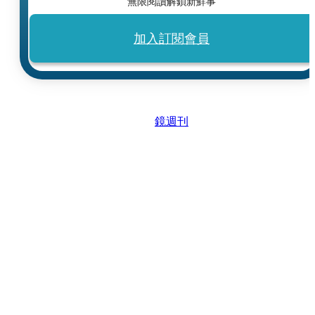
無限閱讀解鎖新鮮事
加入訂閱會員
鏡週刊