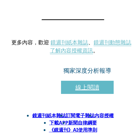
更多內容，歡迎
鏡週刊紙本雜誌
、
鏡週刊動態雜誌
了解內容授權資訊
。
獨家深度分析報導
線上閱讀
鏡週刊紙本雜誌
訂閱電子雜誌
內容授權
下載APP
新聞自律綱要
《鏡週刊》AI使用準則