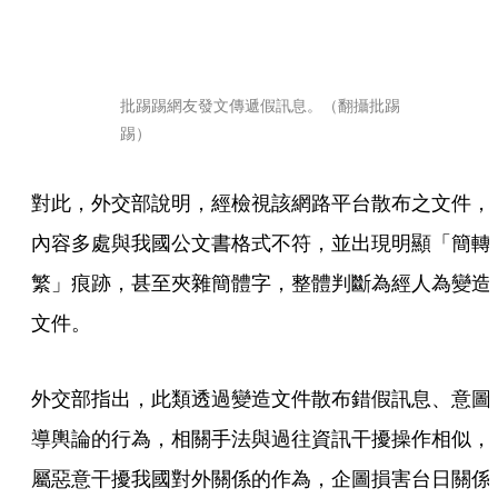
批踢踢網友發文傳遞假訊息。（翻攝批踢
踢）
對此，外交部說明，經檢視該網路平台散布之文件，
內容多處與我國公文書格式不符，並出現明顯「簡轉
繁」痕跡，甚至夾雜簡體字，整體判斷為經人為變造
文件。
外交部指出，此類透過變造文件散布錯假訊息、意圖
導輿論的行為，相關手法與過往資訊干擾操作相似，
屬惡意干擾我國對外關係的作為，企圖損害台日關係