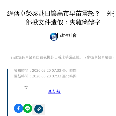
網傳卓榮泰赴日讓高市早苗震怒？ 外
部揪文件造假：夾雜簡體字
政治社會
行政院長卓榮泰自費包機赴日看球爭議延燒。（翻攝卓榮泰臉書）
發布時間：
2026.03.20 07:33
臺北時間
更新時間：
2026.03.20 07:33
臺北時間
文
李昶毅