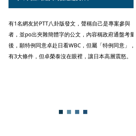
有1名網友於PTT八卦版發文，聲稱自己是專案參與
者，並po出夾雜簡體字的公文，內容稱政府通盤考量
後，願特例同意卓赴日看WBC，但屬「特例同意」，
有3大條件，但卓榮泰沒在眼裡，讓日本高層震怒。