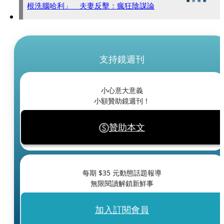
根洗腦哈利」 夫妻反擊：瘋狂陰謀論
支持鏡週刊
小心意大意義
小額贊助鏡週刊！
贊助本文
每期 $
35
元動態話題報導
無限閱讀解鎖新鮮事
加入訂閱會員