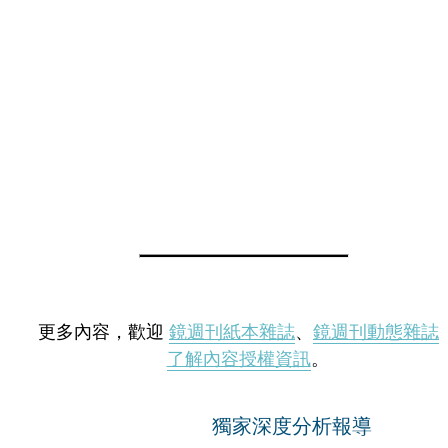
更多內容，歡迎
鏡週刊紙本雜誌
、
鏡週刊動態雜誌
了解內容授權資訊
。
獨家深度分析報導