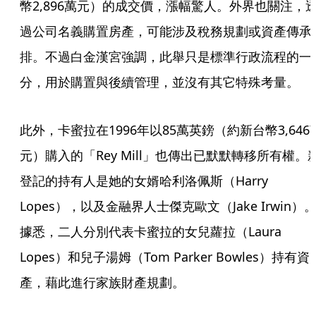
幣2,896萬元）的成交價，漲幅驚人。外界也關注，
過公司名義購置房產，可能涉及稅務規劃或資產傳承
排。不過白金漢宮強調，此舉只是標準行政流程的一
分，用於購置與後續管理，並沒有其它特殊考量。
此外，卡蜜拉在1996年以85萬英鎊（約新台幣3,646
元）購入的「Rey Mill」也傳出已默默轉移所有權。
登記的持有人是她的女婿哈利洛佩斯（Harry 
Lopes），以及金融界人士傑克歐文（Jake Irwin）
據悉，二人分別代表卡蜜拉的女兒蘿拉（Laura 
Lopes）和兒子湯姆（Tom Parker Bowles）持有資
產，藉此進行家族財產規劃。