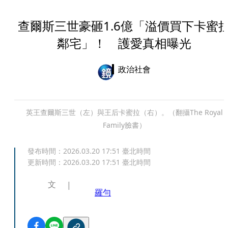
查爾斯三世豪砸1.6億「溢價買下卡蜜
鄰宅」！ 護愛真相曝光
政治社會
英王查爾斯三世（左）與王后卡蜜拉（右）。（翻攝The Royal
Family臉書）
發布時間：
2026.03.20 17:51
臺北時間
更新時間：
2026.03.20 17:51
臺北時間
文
羅勻