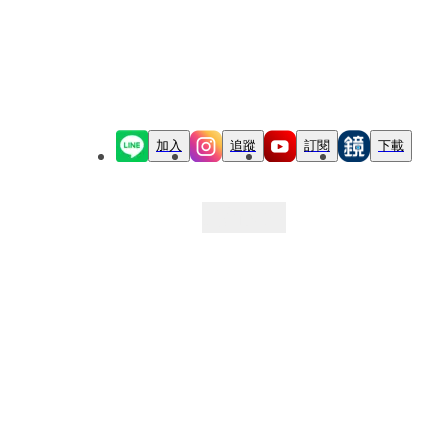
加入
追蹤
訂閱
下載
最新文章