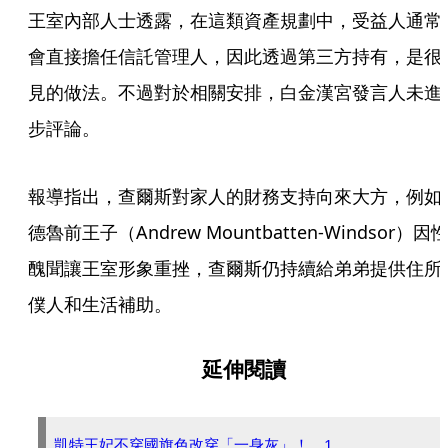
王室內部人士透露，在這類資產規劃中，受益人通常
會直接擔任信託管理人，因此透過第三方持有，是很
見的做法。不過對於相關安排，白金漢宮發言人未進
步評論。
報導指出，查爾斯對家人的財務支持向來大方，例如
德魯前王子（Andrew Mountbatten-Windsor）因
醜聞讓王室形象重挫，查爾斯仍持續給弟弟提供住所
僕人和生活補助。
延伸閱讀
凱特王妃不穿國旗色改穿「一身灰」！ 1