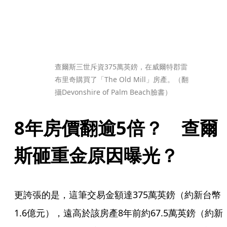
查爾斯三世斥資375萬英鎊，在威爾特郡雷
布里奇購買了「The Old Mill」房產。（翻
攝Devonshire of Palm Beach臉書）
8年房價翻逾5倍？　查爾
斯砸重金原因曝光？
更誇張的是，這筆交易金額達375萬英鎊（約新台幣
1.6億元），遠高於該房產8年前約67.5萬英鎊（約新