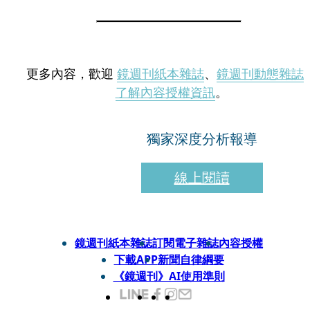
更多內容，歡迎
鏡週刊紙本雜誌
、
鏡週刊動態雜誌
了解內容授權資訊
。
獨家深度分析報導
線上閱讀
鏡週刊紙本雜誌
訂閱電子雜誌
內容授權
下載APP
新聞自律綱要
《鏡週刊》AI使用準則