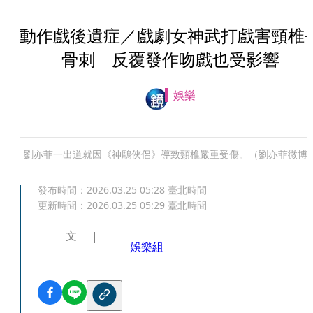
動作戲後遺症／戲劇女神武打戲害頸椎
骨刺 反覆發作吻戲也受影響
娛樂
劉亦菲一出道就因《神鵰俠侶》導致頸椎嚴重受傷。（劉亦菲微博
發布時間：
2026.03.25 05:28
臺北時間
更新時間：
2026.03.25 05:29
臺北時間
文
娛樂組