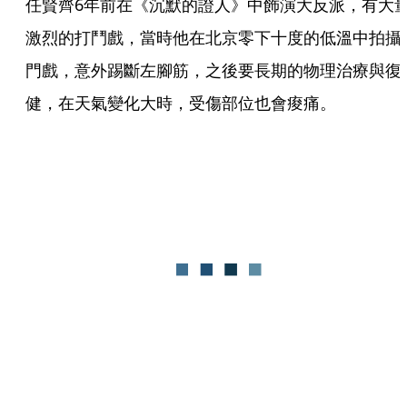
任賢齊6年前在《沉默的證人》中飾演大反派，有大
激烈的打鬥戲，當時他在北京零下十度的低溫中拍攝
門戲，意外踢斷左腳筋，之後要長期的物理治療與復
健，在天氣變化大時，受傷部位也會痠痛。