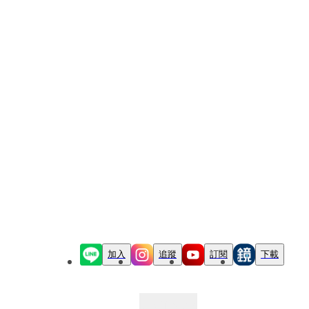
加入
追蹤
訂閱
下載
最新文章