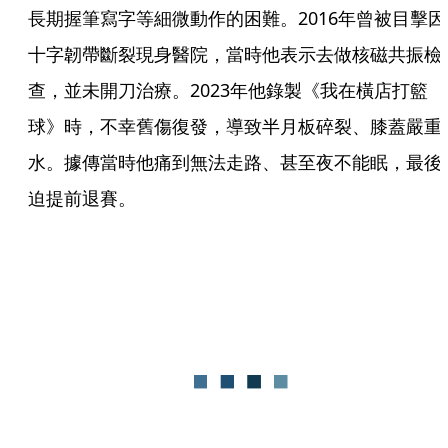
長期握筆寫字等細微動作的困難。2016年曾被目擊因
十字韌帶斷裂現身醫院，當時他表示去做核磁共振檢
查，並未開刀治療。2023年他錄製《我在橫店打籃
球》時，不幸舊傷復發，導致半月板碎裂、膝蓋嚴重
水。據傳當時他痛到無法走路、甚至夜不能眠，最後
迫提前退賽。