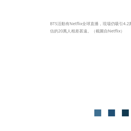
BTS活動有Netflix全球直播，現場仍吸引
估的20萬人相差甚遠。（截圖自Netflix）