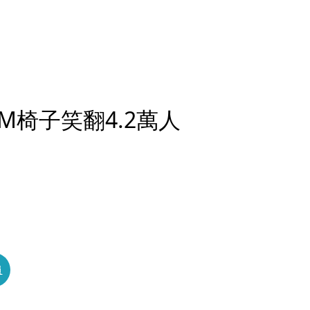
M椅子笑翻4.2萬人
員