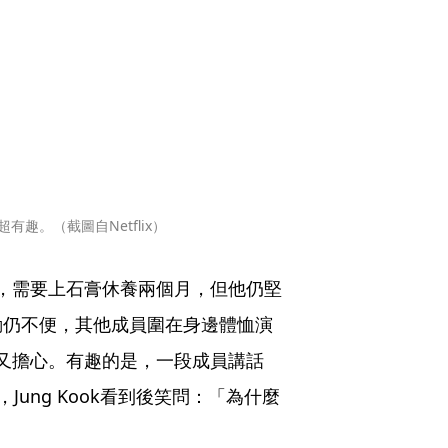
趣。（截圖自Netflix）
，需要上石膏休養兩個月，但他仍堅
動仍不便，其他成員圍在身邊體恤演
又擔心。有趣的是，一段成員講話
ung Kook看到後笑問：「為什麼