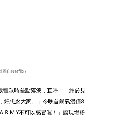
Netflix）
問候觀眾時差點落淚，直呼：「終於見
，好想念大家。」今晚首爾氣溫僅8
A.R.M.Y不可以感冒喔！」讓現場粉