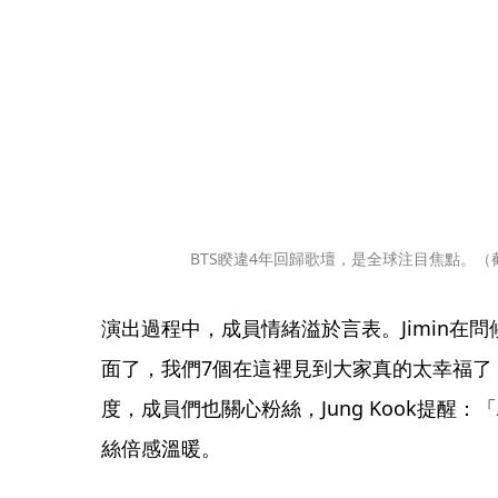
BTS睽違4年回歸歌壇，是全球注目焦點。（截圖自
演出過程中，成員情緒溢於言表。Jimin在
面了，我們7個在這裡見到大家真的太幸福了
度，成員們也關心粉絲，Jung Kook提醒：「
絲倍感溫暖。