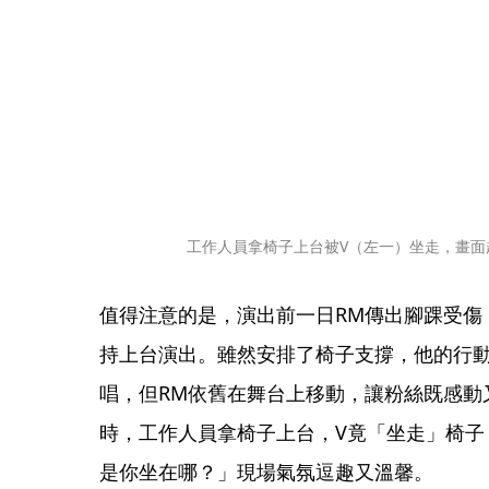
工作人員拿椅子上台被V（左一）坐走，畫面超有
值得注意的是，演出前一日RM傳出腳踝受傷
持上台演出。雖然安排了椅子支撐，他的行
唱，但RM依舊在舞台上移動，讓粉絲既感動
時，工作人員拿椅子上台，V竟「坐走」椅子，J
是你坐在哪？」現場氣氛逗趣又溫馨。