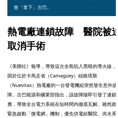
會「拿下」古巴。
熱電廠連鎖故障　醫院被
取消手術
《美聯社》報導，導致這次全島陷入黑暗的導火線，
因於位於卡馬圭省（Camagüey）紐維塔斯
（Nuevitas）熱電廠的一台發電機組突然發生意外故
障。古巴能源和礦業部指出，該故障隨即引發了連鎖
應，導致全台電力系統在短時間內徹底瓦解。雖然政
緊急啟動「微電網」機制，優先供電給醫院、供水系