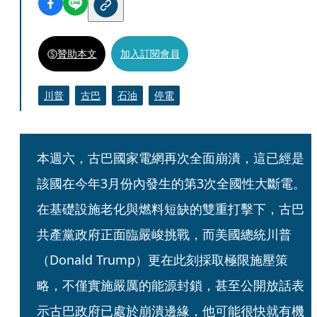
贊助本文
加入訂閱會員
川普
古巴
石油
停電
本週六，古巴國家電網再次全面崩潰，這已經是
該國在今年3月份內發生的第3次全國性大斷電。
在基礎設施老化與燃料短缺的雙重打擊下，古巴
共產黨政府正面臨嚴峻挑戰，而美國總統川普
（Donald Trump）更在此刻採取極限施壓策
略，不僅實施嚴厲的能源封鎖，甚至公開放話表
示古巴政府已處於崩潰邊緣，他可能很快就有機