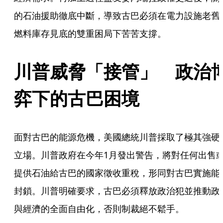
的石油援助徹底中斷，導致古巴必須在電力設施老舊
燃料庫存見底的雙重困局下苦苦支撐。
川普威脅「接管」　政治
弈下的古巴困境
面對古巴的能源危機，美國總統川普採取了極其強硬
立場。川普政府在今年1月發出警告，將對任何出售
提供石油給古巴的國家徵收重稅，形同對古巴實施能
封鎖。川普明確要求，古巴必須釋放政治犯並推動政
與經濟的全面自由化，否則制裁絕不鬆手。