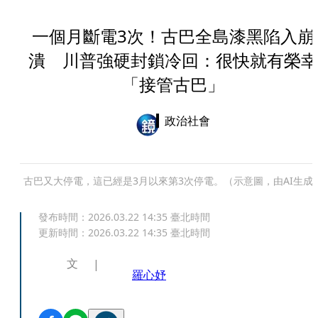
一個月斷電3次！古巴全島漆黑陷入崩
潰 川普強硬封鎖冷回：很快就有榮幸
「接管古巴」
政治社會
古巴又大停電，這已經是3月以來第3次停電。（示意圖，由AI生成
發布時間：
2026.03.22 14:35
臺北時間
更新時間：
2026.03.22 14:35
臺北時間
文
羅心妤