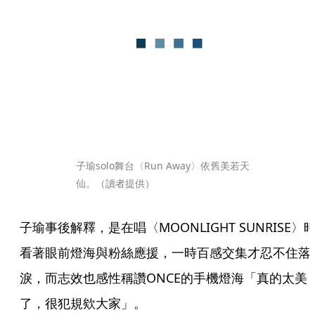
子瑜solo舞台〈Run Away〉依舊美若天
仙。（讀者提供）
子瑜事後解釋，是在唱〈MOONLIGHT SUNRISE〉
看著眼前燈海與粉絲應援，一時百感交集才忍不住落
淚，而志效也感性稱讚ONCE的手機燈海「真的太美
了，很犯規欸大家」。