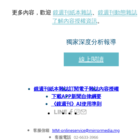
更多內容，歡迎
鏡週刊紙本雜誌
、
鏡週刊動態雜誌
了解內容授權資訊
。
獨家深度分析報導
線上閱讀
鏡週刊紙本雜誌
訂閱電子雜誌
內容授權
下載APP
新聞自律綱要
《鏡週刊》AI使用準則
客服信箱
MM-onlineservice@mirrormedia.mg
客服電話
02-6633-3966