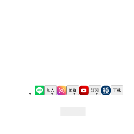
加入
追蹤
訂閱
下載
最新文章