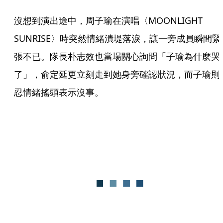
沒想到演出途中，周子瑜在演唱〈MOONLIGHT 
SUNRISE〉時突然情緒潰堤落淚，讓一旁成員瞬間緊
張不已。隊長朴志效也當場關心詢問「子瑜為什麼哭
了」，俞定延更立刻走到她身旁確認狀況，而子瑜則
忍情緒搖頭表示沒事。