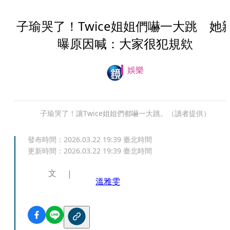
子瑜哭了！Twice姐姐們嚇一大跳 她
曝原因喊：大家很犯規欸
娛樂
子瑜哭了！讓Twice姐姐們都嚇一大跳。（讀者提供）
發布時間：
2026.03.22 19:39
臺北時間
更新時間：
2026.03.22 19:39
臺北時間
文
溫雅雯