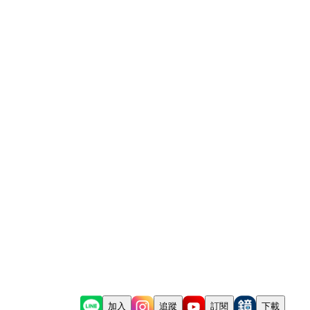
加入
追蹤
訂閱
下載