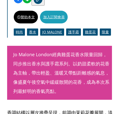
贊助本文
加入訂閱會員
時尚
香水
JO MALONE
護手霜
雞蛋花
限量
Jo Malone London經典雞蛋花香水限量回歸，
同步推出香水與護手霜系列。以奶甜柔軟的花香
為主軸，帶出輕盈、溫暖又帶點距離感的氣息，
像盛夏午後空氣中緩緩散開的花香，成為本次系
列最鮮明的香氣亮點。
香調結構以層次堆疊呈現，前調由茉莉花瓣展開，清