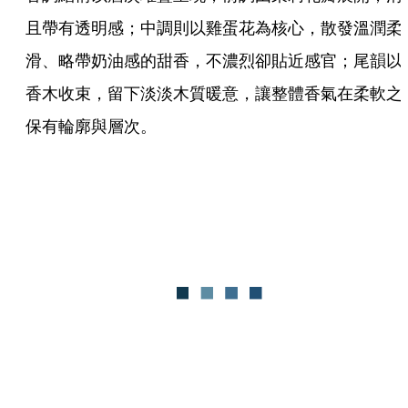
且帶有透明感；中調則以雞蛋花為核心，散發溫潤柔
滑、略帶奶油感的甜香，不濃烈卻貼近感官；尾韻以
香木收束，留下淡淡木質暖意，讓整體香氣在柔軟之
保有輪廓與層次。