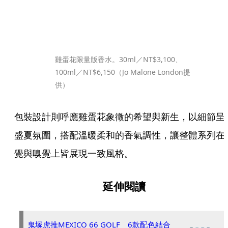
雞蛋花限量版香水。30ml／NT$3,100、
100ml／NT$6,150（Jo Malone London提
供）
包裝設計則呼應雞蛋花象徵的希望與新生，以細節呈
盛夏氛圍，搭配溫暖柔和的香氣調性，讓整體系列在
覺與嗅覺上皆展現一致風格。
延伸閱讀
鬼塚虎推MEXICO 66 GOLF 6款配色結合