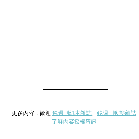
更多內容，歡迎
鏡週刊紙本雜誌
、
鏡週刊動態雜誌
了解內容授權資訊
。