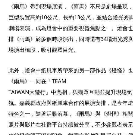
《雨馬》帶到現場展演，《雨馬》不只是劇場呈現，
巨型裝置高約10公尺、長約13公尺，並結合燈光秀與
劇場表演，成為燈會中的重要視覺焦點之一。燈會也
排《雨馬》於多個時段演出，同時還有34場燈光秀與
場演出橋段，吸引觀眾目光。
此外，燈會中紙風車所帶來的另一部作品《燈怪》也
《雨馬》一同在「TEAM

TAIWAN大遊行」中亮相，與觀眾互動並提升現場氣
氛。嘉義縣政府與紙風車合作的展演安排，是今年燈
特色之一，隨著活動落幕，《雨馬》與《燈怪》相關
照片與影片在社群平台持續被分享，不少參觀者表示