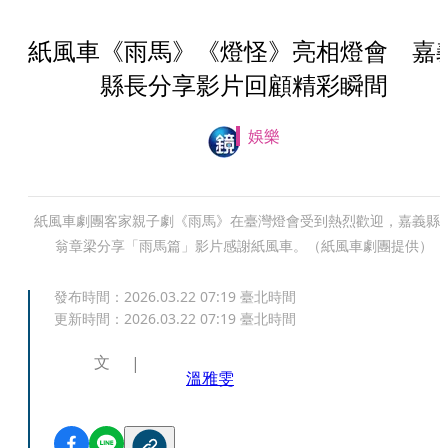
紙風車《雨馬》《燈怪》亮相燈會 嘉
縣長分享影片回顧精彩瞬間
娛樂
紙風車劇團客家親子劇《雨馬》在臺灣燈會受到熱烈歡迎，嘉義縣
翁章梁分享「雨馬篇」影片感謝紙風車。（紙風車劇團提供）
發布時間：
2026.03.22 07:19
臺北時間
更新時間：
2026.03.22 07:19
臺北時間
文
溫雅雯