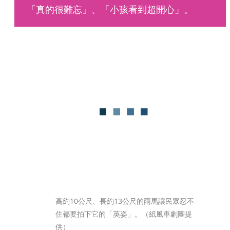
「真的很難忘」、「小孩看到超開心」。
高約10公尺、長約13公尺的雨馬讓民眾忍不
住都要拍下它的「英姿」。（紙風車劇團提
供）