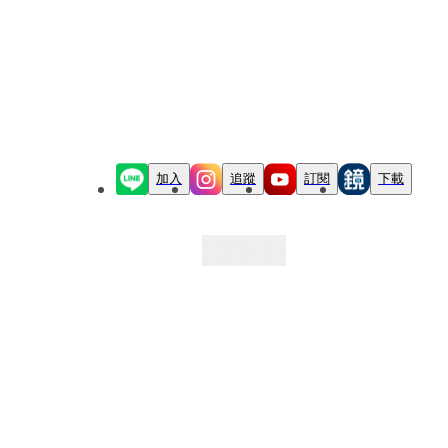
加入
追蹤
訂閱
下載
最新文章