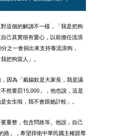
人對這個的解讀不一樣，「我是把狗
道自己其實很有愛心，以前擔任流浪
0分之一會捐出來支持養流浪狗，
，我把狗當人」。
元啦，因為「戴錫欽是大家長，我是議
然要罰15,000」，他也說，這是
她是女生啦，我不會跟她計較」。
平要重整，包含問政等。他說，自己
的路」，希望捍衛中華民國主權跟尊