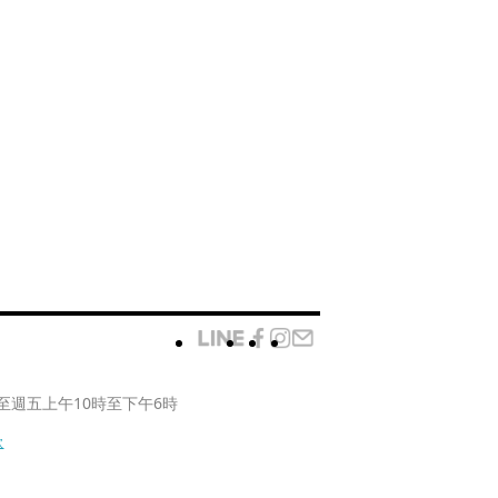
至週五上午10時至下午6時
款