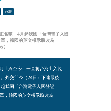
台灣
更正名稱，4月起我國「台灣電子入國
選單，韓國的英文標示將改為
bay）
）去年2月上線至今，一直將台灣出入境
）」。外交部今（24日）下達最後
月起我國「台灣電子入國登記
單，韓國的英文標示將改為