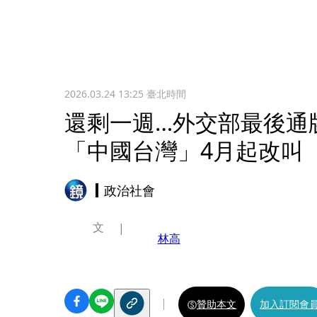
2026.03.24 13:25
臺北時間
還剩一週…外交部最後通
「中國台灣」4月起改叫
政治社會
文
林高
贊助本文
加入訂閱會