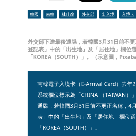
韓國
南韓
林佳龍
外交部
出入境
入境卡
外交部下達最後通牒，若韓國3月31日前不
登記表」中的「出生地」及「居住地」欄位
「KOREA（SOUTH）」。（示意圖，Pixa
南韓電子入境卡（E-Arrival Card
系統欄位標示為「CHINA （TAIWAN
通牒，若韓國3月31日前不更正名稱，4
表」中的「出生地」及「居住地」欄位選
「KOREA（SOUTH）」。