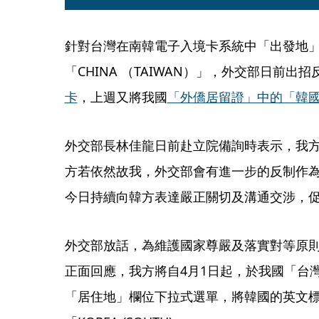
針對台灣在南韓電子入境卡系統中「出發地
「CHINA （TAIWAN）」，外交部日前出招
卡
，上週又將我國
「外僑居留證」中的「韓
外交部長林佳龍日前赴立院備詢時表示，我方
方若依然故我，外交部會有進一步的反制作為
今日持續向韓方表達嚴正關切及溝通交涉，
外交部放話，為維護國家尊嚴及落實對等原
正面回應，我方將自4月1日起，於我國「台
「居住地」欄位下拉式選單，將韓國的英文標示由「Ko