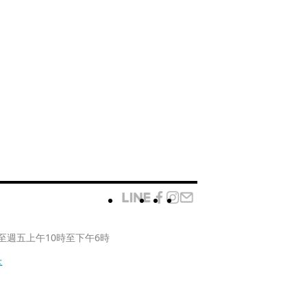
至週五上午10時至下午6時
款