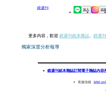
鏡週刊
加入
追
更多內容，歡迎
鏡週刊紙本雜誌
、
鏡週
獨家深度分析報導
鏡週刊紙本雜誌
訂閱電子雜誌
內容
客服信箱
MM-onl