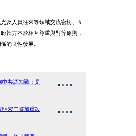
觀光及人員往來等領域交流密切、互
，盼韓方本於相互尊重與對等原則，
關係的良性發展。
稱中共認知戰：是
蔡明宏二審加重改