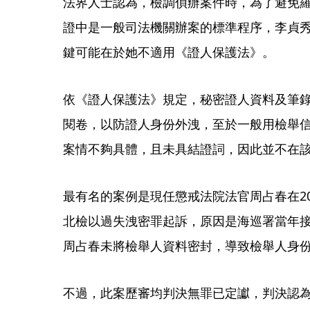
法界人士認為，檢調偵辦案件時，為了避免
證中是一般司法機關辦案的標準程序，李貞
鍵可能在於她不適用《證人保護法》。
依《證人保護法》規定，秘密證人資料及筆
閱卷，以防證人身份外洩，至於一般用檢舉
案情不夠具體，且未具結證詞，因此並不在
最有名的案例是現任懲戒法院法官周占春在2
北檢以過失洩密罪起訴，原因是海巡署當年
周占春未將檢舉人資料密封，導致檢舉人身
不過，此案歷審均判決無罪已定讞，判決認