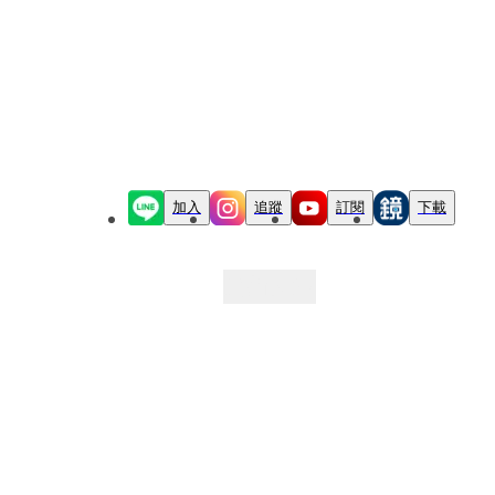
加入
追蹤
訂閱
下載
最新文章