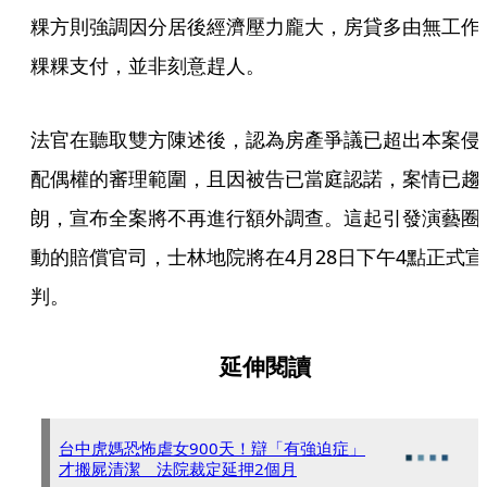
粿方則強調因分居後經濟壓力龐大，房貸多由無工作
粿粿支付，並非刻意趕人。
法官在聽取雙方陳述後，認為房產爭議已超出本案侵
配偶權的審理範圍，且因被告已當庭認諾，案情已趨
朗，宣布全案將不再進行額外調查。這起引發演藝圈
動的賠償官司，士林地院將在4月28日下午4點正式宣
判。
延伸閱讀
台中虎媽恐怖虐女900天！辯「有強迫症」
才搬屍清潔 法院裁定延押2個月