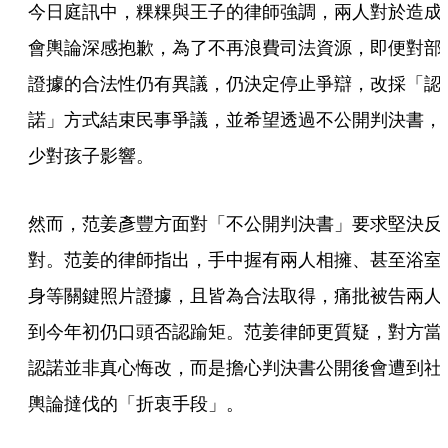
今日庭訊中，粿粿與王子的律師強調，兩人對於造成
會輿論深感抱歉，為了不再浪費司法資源，即便對部
證據的合法性仍有異議，仍決定停止爭辯，改採「認
諾」方式結束民事爭議，並希望透過不公開判決書，
少對孩子影響。
然而，范姜彥豐方面對「不公開判決書」要求堅決反
對。范姜的律師指出，手中握有兩人相擁、甚至浴室
身等關鍵照片證據，且皆為合法取得，痛批被告兩人
到今年初仍口頭否認踰矩。范姜律師更質疑，對方當
認諾並非真心悔改，而是擔心判決書公開後會遭到社
輿論撻伐的「折衷手段」。