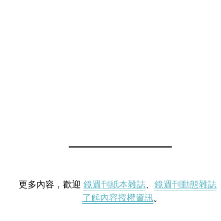
更多內容，歡迎
鏡週刊紙本雜誌
、
鏡週刊動態雜誌
了解內容授權資訊
。