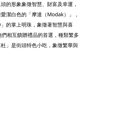
象頭的形象象徵智慧、財富及幸運，
愛潔白色的「摩達（Modak）」，
神」的掌上明珠，象徵著智慧與喜
同胞們相互饋贈禮品的首選，種類繁多
萊杜」是街頭特色小吃，象徵繁華與