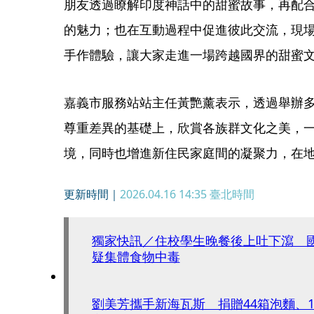
朋友透過瞭解印度神話中的甜蜜故事，再配
的魅力；也在互動過程中促進彼此交流，現
手作體驗，讓大家走進一場跨越國界的甜蜜
嘉義市服務站站主任黃艷薰表示，透過舉辦
尊重差異的基礎上，欣賞各族群文化之美，
境，同時也增進新住民家庭間的凝聚力，在
更新時間｜
2026.04.16 14:35
臺北時間
獨家快訊／住校學生晚餐後上吐下瀉 
疑集體食物中毒
劉美芳攜手新海瓦斯 捐贈44箱泡麵、