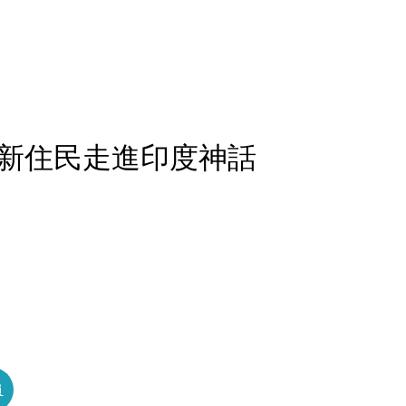
新住民走進印度神話
員