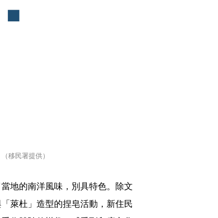
。（移民署提供）
了當地的南洋風味，別具特色。除文
與「萊杜」造型的捏皂活動，新住民