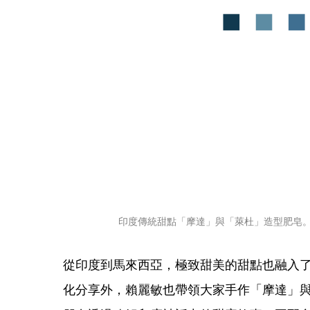
印度傳統甜點「摩達」與「萊杜」造型肥皂
從印度到馬來西亞，極致甜美的甜點也融入
化分享外，賴麗敏也帶領大家手作「摩達」