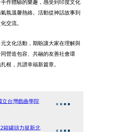
合手作體驗的樂趣，感受到印度文化
場氣氛溫馨熱絡。活動從神話故事到
文化交流。
多元文化活動，期盼讓大家在理解與
一同營造包容、共融的友善社會環
地扎根，共譜幸福新篇章。
國立台灣戲曲學院
12箱罐頭力挺新北