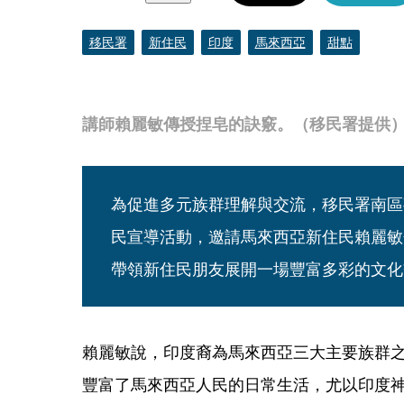
移民署
新住民
印度
馬來西亞
甜點
講師賴麗敏傳授捏皂的訣竅。（移民署提供
為促進多元族群理解與交流，移民署南區
民宣導活動，邀請馬來西亞新住民賴麗敏
帶領新住民朋友展開一場豐富多彩的文化
賴麗敏說，印度裔為馬來西亞三大主要族群
豐富了馬來西亞人民的日常生活，尤以印度