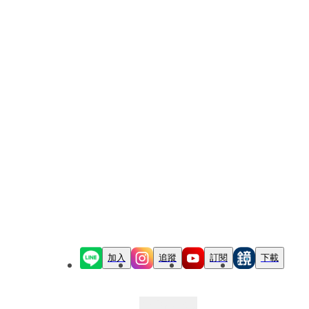
加入
追蹤
訂閱
下載
最新文章