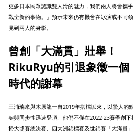
更多日本民眾認識雙人滑的魅力，我們兩人將會攜手
戰全新的事物。」預示未來仍有機會在冰演或不同領
見到兩人的身影。
曾創「大滿貫」壯舉！
RikuRyu的引退象徵一個
時代的謝幕
三浦璃來與木原龍一自2019年搭檔以來，以驚人的默
契與同步性迅速登頂。他們不僅在2022-23賽季創下
掃大獎賽總決賽、四大洲錦標賽及世錦賽「大滿貫」