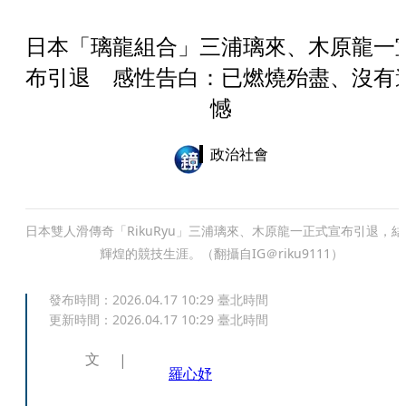
日本「璃龍組合」三浦璃來、木原龍一
布引退 感性告白：已燃燒殆盡、沒有
憾
政治社會
日本雙人滑傳奇「RikuRyu」三浦璃來、木原龍一正式宣布引退，結
輝煌的競技生涯。（翻攝自IG＠riku9111）
發布時間：
2026.04.17 10:29
臺北時間
更新時間：
2026.04.17 10:29
臺北時間
文
羅心妤