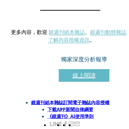
更多內容，歡迎
鏡週刊紙本雜誌
、
鏡週刊動態雜誌
了解內容授權資訊
。
獨家深度分析報導
線上閱讀
鏡週刊紙本雜誌
訂閱電子雜誌
內容授權
下載APP
新聞自律綱要
《鏡週刊》AI使用準則