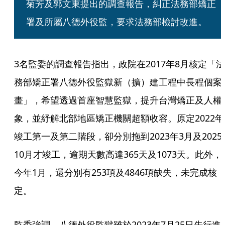
菊芳及郭文東提出的調查報告，糾正法務部矯正
署及所屬八德外役監，要求法務部檢討改進。
3名監委的調查報告指出，政院在2017年8月核定「法
務部矯正署八德外役監獄新（擴）建工程中長程個案
畫」，希望透過首座智慧監獄，提升台灣矯正及人權
象，並紓解北部地區矯正機關超額收容。原定2022年
竣工第一及第二階段，卻分別拖到2023年3月及2025
10月才竣工，逾期天數高達365天及1073天。此外，
今年1月，還分別有253項及4846項缺失，未完成核
定。
監委強調，八德外役監獄雖於2023年7月25日先行進