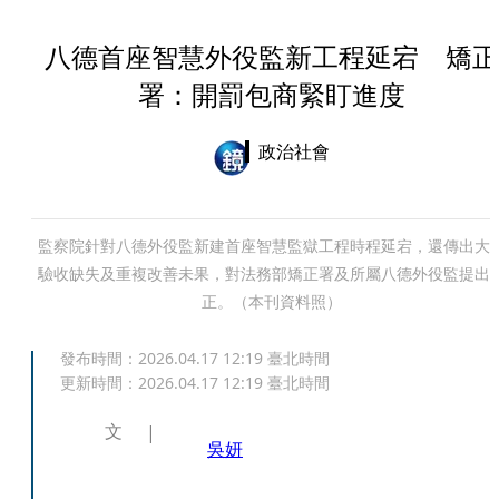
八德首座智慧外役監新工程延宕 矯正
署：開罰包商緊盯進度
政治社會
監察院針對八德外役監新建首座智慧監獄工程時程延宕，還傳出大
驗收缺失及重複改善未果，對法務部矯正署及所屬八德外役監提出
正。（本刊資料照）
發布時間：
2026.04.17 12:19
臺北時間
更新時間：
2026.04.17 12:19
臺北時間
文
吳妍