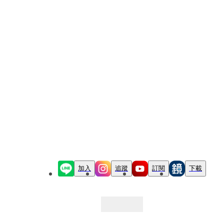
加入
追蹤
訂閱
下載
最新文章