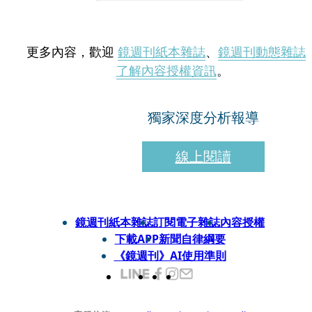
更多內容，歡迎
鏡週刊紙本雜誌
、
鏡週刊動態雜誌
了解內容授權資訊
。
獨家深度分析報導
線上閱讀
鏡週刊紙本雜誌
訂閱電子雜誌
內容授權
下載APP
新聞自律綱要
《鏡週刊》AI使用準則