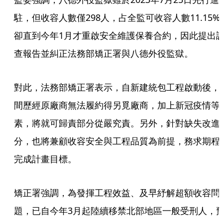
駐，但收容人數僅298人，占全監可收容人數11.15%
卻直到今年1月才重啟安全維護保養合約，因此提出
查報告並糾正法務部矯正署與八德外役監獄。
對此，法務部矯正署表示，自新建統包工程啟動後，
間歷經原廠商無法履約得另覓廠商，加上新冠疫情等
素，將就可歸責部分從嚴究責。另外，針對缺失改進
分，也將兼顧收容安全與工程品質為前提，務求期程
完成計畫目標。
矯正署強調，為發揮工程效益、及早紓解超額收容問
題，已自今年3月起陸續移禁北部地區一般受刑人，