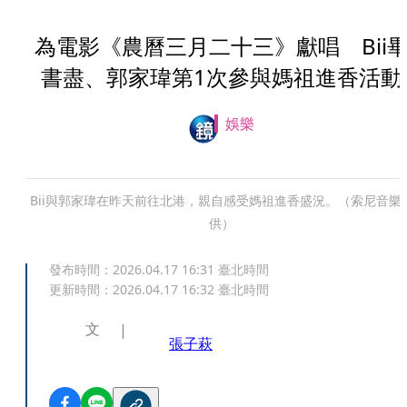
為電影《農曆三月二十三》獻唱 Bii
書盡、郭家瑋第1次參與媽祖進香活動
娛樂
Bii與郭家瑋在昨天前往北港，親自感受媽祖進香盛況。（索尼音樂
供）
發布時間：
2026.04.17 16:31
臺北時間
更新時間：
2026.04.17 16:32
臺北時間
文
張子萩