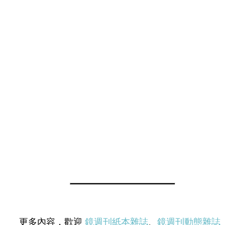
更多內容，歡迎
鏡週刊紙本雜誌
、
鏡週刊動態雜誌