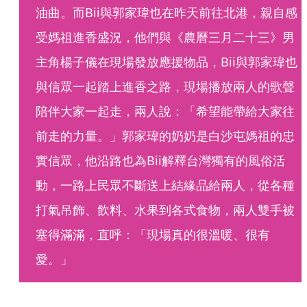
油曲。而Bii與郭家瑋也在昨天前往北港，親自感
受媽祖進香盛況，他們與《農曆三月二十三》男
主角楊子儀在現場發放應援物品，Bii與郭家瑋也
與信眾一起踏上進香之路，現場播放兩人的歌聲
陪伴大家一起走，兩人說：「希望能帶給大家往
前走的力量。」郭家瑋的奶奶是白沙屯媽祖的忠
實信眾，他沿路也為Bii解釋台灣獨有的風俗活
動，一路上民眾不斷送上結緣品給兩人，從各種
打氣吊飾、飲料、水果到各式食物，兩人雙手被
塞得滿滿，直呼：「現場真的很溫暖、很有
愛。」