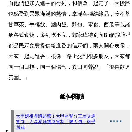
而他們也加入進香的行列，和信眾一起走了一大段路
也感受到民眾滿滿的熱情，拿滿各種結緣品，冷萃茶
甘草茶、手搖飲、滷肉飯、麵包、零食、西瓜等包羅
象各式食物，多到吃不完，郭家瑋特別向Bii解說這些
都是民眾免費提供給進香的信眾們，兩人開心表示，
大家一起走進香，很像一路上交到很多朋友，大家都
同一個目標，同一個信念，異口同聲說：「很喜歡這
氛圍。」
延伸閱讀
大甲媽祖即將起駕！大甲區警分三層交通
管制 入區參拜道路管制「懶人包」報乎
恁哉