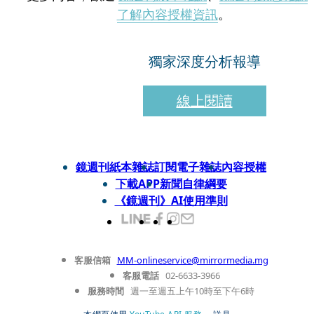
了解內容授權資訊
。
獨家深度分析報導
線上閱讀
鏡週刊紙本雜誌
訂閱電子雜誌
內容授權
下載APP
新聞自律綱要
《鏡週刊》AI使用準則
客服信箱
MM-onlineservice@mirrormedia.mg
客服電話
02-6633-3966
服務時間
週一至週五上午10時至下午6時