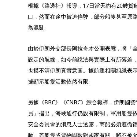
根據《路透社》報導，17日當天約有20艘
口，然而在途中被迫停駛，部分船隻甚至原
為混亂。
由於伊朗外交部長阿拉奇才公開表態，將「
設定的航線，如今前說法與實際上有所落差
也摸不清伊朗真實意圖。據航運相關組織表
據顯示船隻活動依然有限。
另據《BBC》《CNBC》綜合報導，伊朗國
員」指出，海峽通行仍設有限制，軍用船隻
安全委員會的消息人士透露，商船必須遵循
動，若船隻或貨物與敵對國家有關，將不被