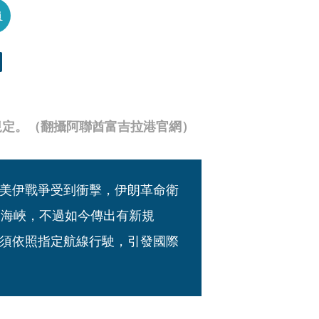
員
規定。（翻攝阿聯酋富吉拉港官網）
美伊戰爭受到衝擊，伊朗革命衛
過海峽，不過如今傳出有新規
須依照指定航線行駛，引發國際