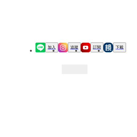
加入
追蹤
訂閱
下載
最新文章