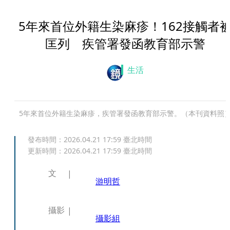
5年來首位外籍生染麻疹！162接觸者
匡列 疾管署發函教育部示警
生活
5年來首位外籍生染麻疹，疾管署發函教育部示警。（本刊資料照
發布時間：
2026.04.21 17:59
臺北時間
更新時間：
2026.04.21 17:59
臺北時間
文
游明哲
攝影
攝影組