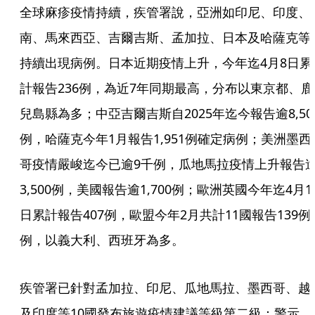
全球麻疹疫情持續，疾管署說，亞洲如印尼、印度、
南、馬來西亞、吉爾吉斯、孟加拉、日本及哈薩克等
持續出現病例。日本近期疫情上升，今年迄4月8日累
計報告236例，為近7年同期最高，分布以東京都、鹿
兒島縣為多；中亞吉爾吉斯自2025年迄今報告逾8,50
例，哈薩克今年1月報告1,951例確定病例；美洲墨西
哥疫情嚴峻迄今已逾9千例，瓜地馬拉疫情上升報告
3,500例，美國報告逾1,700例；歐洲英國今年迄4月1
日累計報告407例，歐盟今年2月共計11國報告139例
例，以義大利、西班牙為多。
疾管署已針對孟加拉、印尼、瓜地馬拉、墨西哥、越
及印度等10國發布旅遊疫情建議等級第二級：警示