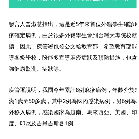
發言人曾淑慧指出，這是近5年來首位外籍學生確診
疹確定病例，由於很多外籍學生會到台灣大專院校就
讀，因此，疾管署也發公文給教育部，希望教育部能
導各級學校，盼能多宣導麻疹症狀及預防措施，包含
強健康監測、症狀等。
疾管署說明，我國今年累計8例麻疹病例，年齡介於
滿1歲至50多歲，其中2例為國內感染病例，另6例為
外移入病例，感染國家為越南、馬來西亞、美國、印
度、印尼及吉爾吉斯各1例。