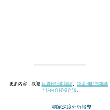
更多內容，歡迎
鏡週刊紙本雜誌
、
鏡週刊動態雜誌
了解內容授權資訊
。
獨家深度分析報導