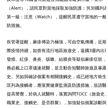
（Alert），請民眾對當地採取加強防護；另30國列
第一級：注意（Watch），提醒民眾遵守當地的一般
防措施。
疾管署提醒，麻疹傳染力極強，可由空氣傳播，近期
際疫情持續，如曾有流行地區旅遊史，返國3週內出
發燒、紅疹、鼻炎、咳嗽、結膜炎等疑似麻疹症狀，
務必戴上口罩儘速就醫，並主動告知醫師旅遊及暴露
史。另如與確診個案有相關接觸史，或已經地方衛生
匡列為接觸者，應落實健康監測及防護措施，並請醫
提高警覺，於病人就醫時，落實詢問TOCC（旅遊史
職業史、接觸史、是否群聚），加強疑似個案診斷與