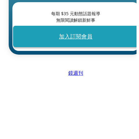
每期 $
35
元動態話題報導
無限閱讀解鎖新鮮事
加入訂閱會員
鏡週刊