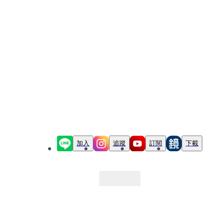
加入
追蹤
訂閱
下載
最新文章