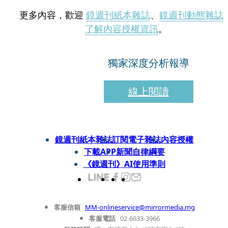
更多內容，歡迎
鏡週刊紙本雜誌
、
鏡週刊動態雜誌
了解內容授權資訊
。
獨家深度分析報導
線上閱讀
鏡週刊紙本雜誌
訂閱電子雜誌
內容授權
下載APP
新聞自律綱要
《鏡週刊》AI使用準則
客服信箱
MM-onlineservice@mirrormedia.mg
客服電話
02-6633-3966