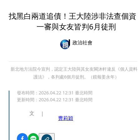
找黑白兩道追債！王大陸涉非法查個
一審與女友皆判6月徒刑
政治社會
新北地方法院今宣判，認定王大陸與其女友闕沐軒違反《個人資料
護法》，各判處6個月徒刑。（鏡報姜永年）
發布時間：
2026.04.22 12:31
臺北時間
更新時間：
2026.04.22 12:31
臺北時間
文
曹莉穎