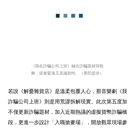
《我在詐騙公司上班》融合詐騙題材與歌
舞，節奏緊湊又具諷刺性。（果陀提供）
若說《解憂雜貨店》是溫柔包覆人心，那音樂劇《我
詐騙公司上班》則是用荒謬拆解現實。此次第五度加
不僅更新詐騙題材，加入近期熱議的虛擬貨幣詐騙橋
段，更進一步設計「入職搶麥場」，開放觀眾現場參