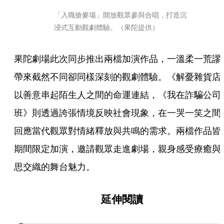
「入職搶麥場」開放觀眾參與合唱，打造沉
浸式互動觀劇體驗。（果陀提供）
果陀劇場此次同步推出兩檔加演作品，一溫柔一荒謬
帶來截然不同卻同樣深刻的觀劇體驗。《解憂雜貨店
以善意串起陌生人之間的命運連結，《我在詐騙公司
班》則透過誇張情境反映社會現象，在一哭一笑之間
回應當代觀眾對情緒釋放與共鳴的需求。兩檔作品皆
期間限定加演，邀請觀眾走進劇場，親身感受療癒與
思交織的舞台魅力。
延伸閱讀