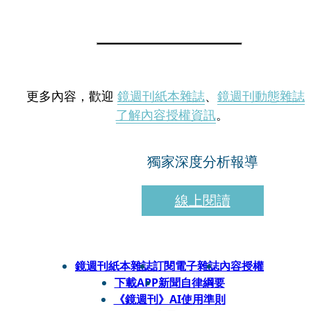
更多內容，歡迎
鏡週刊紙本雜誌
、
鏡週刊動態雜誌
了解內容授權資訊
。
獨家深度分析報導
線上閱讀
鏡週刊紙本雜誌
訂閱電子雜誌
內容授權
下載APP
新聞自律綱要
《鏡週刊》AI使用準則