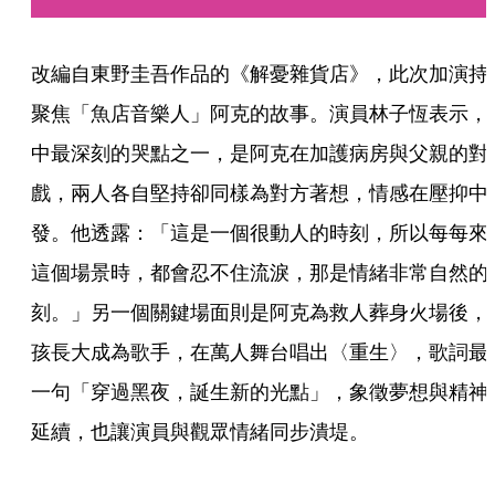
改編自東野圭吾作品的《解憂雜貨店》，此次加演持
聚焦「魚店音樂人」阿克的故事。演員林子恆表示，
中最深刻的哭點之一，是阿克在加護病房與父親的對
戲，兩人各自堅持卻同樣為對方著想，情感在壓抑中
發。他透露：「這是一個很動人的時刻，所以每每來
這個場景時，都會忍不住流淚，那是情緒非常自然的
刻。」另一個關鍵場面則是阿克為救人葬身火場後，
孩長大成為歌手，在萬人舞台唱出〈重生〉，歌詞最
一句「穿過黑夜，誕生新的光點」，象徵夢想與精神
延續，也讓演員與觀眾情緒同步潰堤。