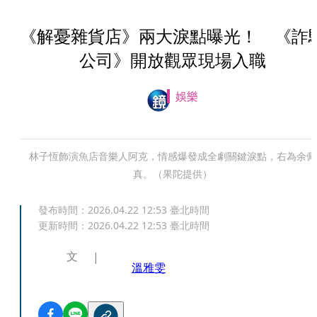
《解憂雜貨店》兩大淚點曝光！ 《詐
公司》開放觀眾現場入職
娛樂
林子恆飾演魚店音樂人阿克，情感爆發成全劇關鍵淚點，右為余佩
真。（果陀提供）
發布時間：
2026.04.22 12:53
臺北時間
更新時間：
2026.04.22 12:53
臺北時間
文
溫雅雯