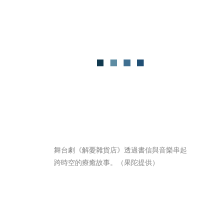
舞台劇《解憂雜貨店》透過書信與音樂串起
跨時空的療癒故事。（果陀提供）