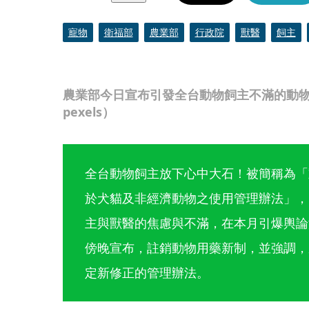
寵物
衛福部
農業部
行政院
獸醫
飼主
農業部今日宣布引發全台動物飼主不滿的動
pexels）
全台動物飼主放下心中大石！被簡稱為「
於犬貓及非經濟動物之使用管理辦法」，
主與獸醫的焦慮與不滿，在本月引爆輿論
傍晚宣布，註銷動物用藥新制，並強調，
定新修正的管理辦法。