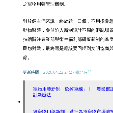
之寵物用藥管理機制。
對於飼主們來說，終於鬆一口氣，不用擔憂
動物醫院，免於陷入新制設計不周的混亂場
持續關注農業部與衛生福利部研擬新制的進
民怨對戰，最終還是應該要回歸到文明協商
籲。
更新時間｜
2026.04.22 21:27
臺北時間
寵物用藥新制「砍掉重練」！ 農業部
訂新辦法
捲寵物用藥新制！遭批為搶寵物市場遭