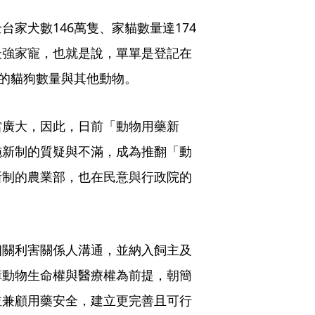
家犬數146萬隻、家貓數量達174
最強家寵，也就是說，單單是登記在
錄的貓狗數量與其他動物。
當廣大，因此，日前「動物用藥新
施新制的質疑與不滿，成為推翻「動
新制的農業部，也在民意與行政院的
相關利害關係人溝通，並納入飼主及
障動物生命權與醫療權為前提，朝簡
並兼顧用藥安全，建立更完善且可行