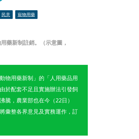
民意
寵物用藥
物用藥新制註銷。（示意圖，
動物用藥新制」的「人用藥品用
由於配套不足且實施辦法引發飼
沸騰，農業部也在今（22日）
將彙整各界意見及實務運作，訂