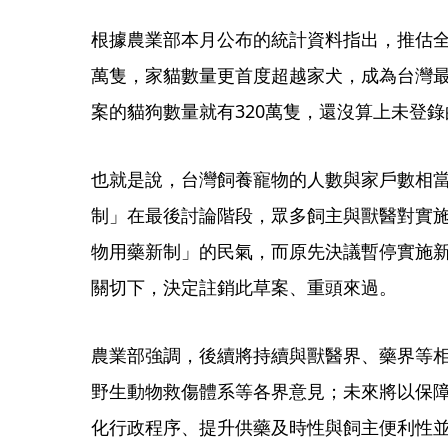
根據農業部本月公布的統計資料指出，推估全台
萬隻，家貓數量更首度超越家犬，成為台灣
案的貓狗數量就有320萬隻，還沒算上未登
也就是說，台灣飼養寵物的人數與家戶數相
制」在最後討論階段，眾多飼主與獸醫對實
物用藥新制」的民氣，而原先決議暫停實施
關切下，決定註銷此草案、重頭來過。
農業部強調，後續將持續與獸醫界、藥界等
野生動物救傷體系等各界意見；未來將以保
化行政程序、提升供藥及時性與飼主便利性