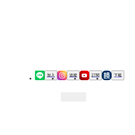
加入
追蹤
訂閱
下載
最新文章