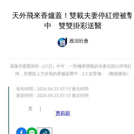
天外飛來香爐蓋！雙載夫妻停紅燈被擊
中 雙雙掛彩送醫
政治社會
基隆市暖暖區昨（21日）中午，一對機車雙載的夫妻在路口停等紅
時，突遭從上方掉落的香爐蓋擊中，2人皆受傷。（翻攝畫面）
發布時間：
2026.04.23 07:13
臺北時間
更新時間：
2026.04.23 07:13
臺北時間
文
曹莉穎