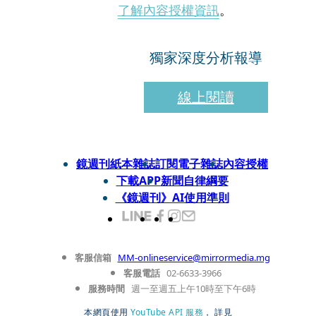
了解內容授權資訊
。
獨家深度分析報導
線上閱讀
鏡週刊紙本雜誌
訂閱電子雜誌
內容授權
下載APP
新聞自律綱要
《鏡週刊》AI使用準則
客服信箱
MM-onlineservice@mirrormedia.mg
客服電話
02-6633-3966
服務時間
週一至週五上午10時至下午6時
本網頁使用
YouTube API 服務
， 詳見