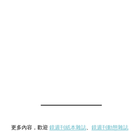
更多內容，歡迎
鏡週刊紙本雜誌
、
鏡週刊動態雜誌