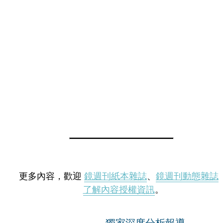
更多內容，歡迎
鏡週刊紙本雜誌
、
鏡週刊動態雜誌
了解內容授權資訊
。
獨家深度分析報導