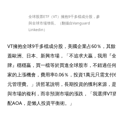
全球股票ETF（VT）擁抱9千多檔成分股，參
與全球市場增長。（翻攝自Vanguard 
Linkedin）
VT擁抱全球9千多檔成分股，美國企業占60％，其餘
蓋歐洲、日本、新興市場，「不追求大贏，我用『全
牌』穩穩贏，買一檔等於買進全球股市，不錯過任何
家的上漲機會，費用率0.06％，投資1萬元只需支付6
元管理費。」洪哲茗說明，長期投資的獲利來源，是
與市場的複利，而非預測市場的漲跌，「我選擇VT搭
配AOA，是懶人投資平衡術。」