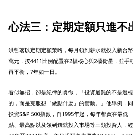
心法三：定期定額只進不
洪哲茗以定期定額策略，每月領到薪水就投入新台幣
萬元，按4411比例配置在2檔核心與2檔衛星，並手動
再平衡，7年如一日。
看似無招，卻是紀律的貫徹，「投資最難的不是選標
的，而是克服想『做點什麼』的衝動。」他舉例，同
投資S&P 500指數，自1995年起，每年都買在最低
點、最高點以及領到錢就投入市場等三類投資人，經