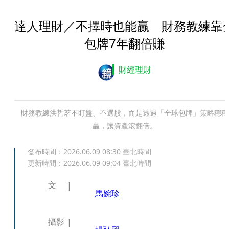
達人理財／不擇時也能贏 財務教練靠
包牌7年翻倍賺
財經理財
財務教練洪哲茗不盯盤、不選股，而是透過「全球包牌」策略穩穩
贏，讓資產滾翻倍。
發布時間：
2026.06.09 08:30
臺北時間
更新時間：
2026.06.09 09:04
臺北時間
文
馬婉珍
攝影