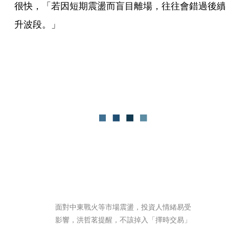
很快，「若因短期震盪而盲目離場，往往會錯過後續
升波段。」
面對中東戰火等市場震盪，投資人情緒易受
影響，洪哲茗提醒，不該掉入「擇時交易」