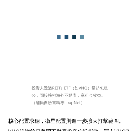
投資人透過REITs ETF（如VNQ）當起包租
公，間接擁抱海外不動產，享租金收益。
（翻攝自臉書粉專LoopNet）
核心配置求穩，衛星配置則進一步擴大打擊範圍。