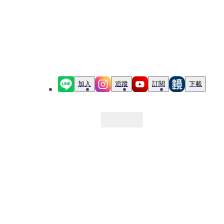
加入
追蹤
訂閱
下載
最新文章