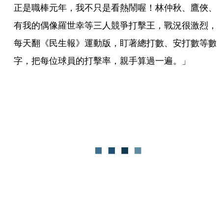
正是職棒元年，我不只是看熱鬧喔！林仲秋、鷹俠、
有我的偶像羅世幸等三人競爭打擊王，戰況很激烈，
每天翻《民生報》運動版，盯著總打數、安打數等數
字，把每位球員的打擊率，親手算過一遍。」