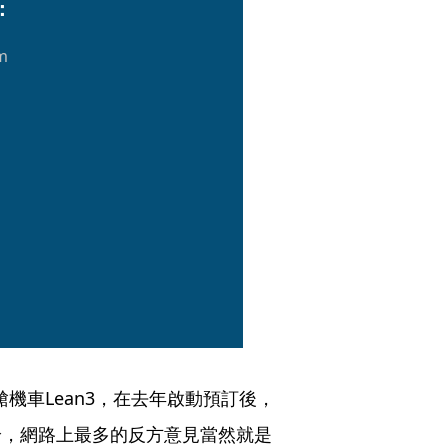
：
m
的駕艙機車Lean3，在去年啟動預訂後，
論，網路上最多的反方意見當然就是