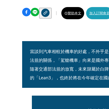
贊助本文
加入訂閱會
當談到汽車相較於機車的好處，不外乎是
法規的關係，「駕艙機車」向來是國外專
隨著交通部法規的放寬，未來隸屬於白牌
的「Lean3」，也終於將在今年確定在