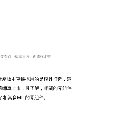
於需要普通小型車駕照，但路權比照
量產版本車輛採用的是模具打造，這
地在讓這輛車上市，具了解，相關的零組件
了相當多MIT的零組件。