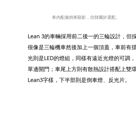
車內配備倒車顯影，但隸屬於選配。
Lean 3的車輛採用前二後一的三輪設計，
很像是三輪機車然後加上一個頂蓋，車前有
光則是LED的燈組，同樣有遠近光燈的可調
單邊開門；車尾上方則有散熱設計搭配上雙
Lean3字樣，下半部則是倒車燈、反光片。