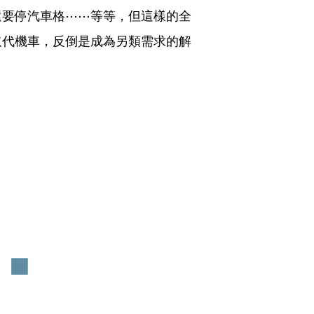
還要停汽車格⋯⋯等等，但這樣的全
取代機車，反倒是成為另類需求的解