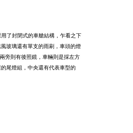
但採用了封閉式的車艙結構，乍看之下
擋風玻璃還有單支的雨刷，車頭的燈
，兩旁則有後照鏡，車輛則是採左方
環的尾燈組，中央還有代表車型的