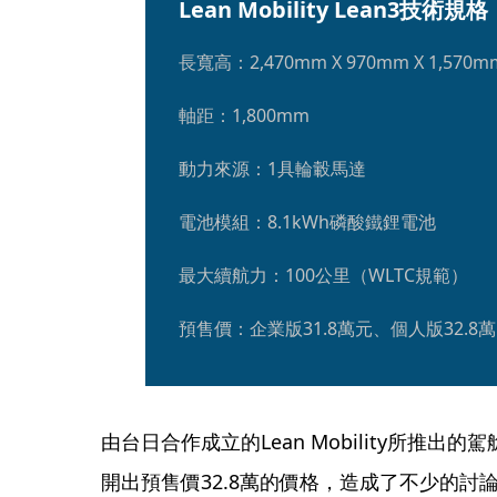
Lean Mobility Lean3技術規格
長寬高：2,470mm X 970mm X 1,570m
軸距：1,800mm
動力來源：1具輪轂馬達
電池模組：8.1kWh磷酸鐵鋰電池
最大續航力：100公里（WLTC規範）
預售價：企業版31.8萬元、個人版32.8萬
由台日合作成立的Lean Mobility所推出
開出預售價32.8萬的價格，造成了不少的討