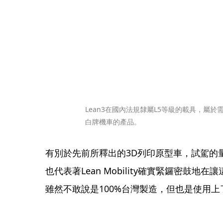
Lean3在國內法規隸屬L5等級的載具，屬
白牌機車的產品。
有別於先前所釋出的3D列印原型車，試駕的
也代表著Lean Mobility確實緊鑼密鼓
雖然不敢說是100%台灣製造，但也是使用上