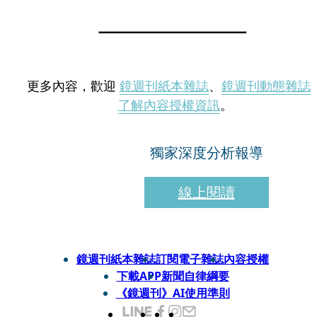
更多內容，歡迎
鏡週刊紙本雜誌
、
鏡週刊動態雜誌
了解內容授權資訊
。
獨家深度分析報導
線上閱讀
鏡週刊紙本雜誌
訂閱電子雜誌
內容授權
下載APP
新聞自律綱要
《鏡週刊》AI使用準則