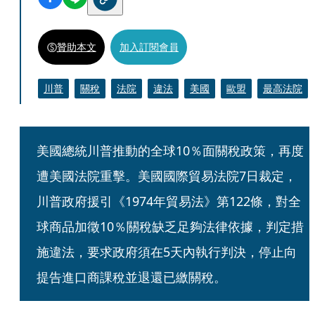
贊助本文
加入訂閱會員
川普
關稅
法院
違法
美國
歐盟
最高法院
美國總統川普推動的全球10％面關稅政策，再度
遭美國法院重擊。美國國際貿易法院7日裁定，
川普政府援引《1974年貿易法》第122條，對全
球商品加徵10％關稅缺乏足夠法律依據，判定措
施違法，要求政府須在5天內執行判決，停止向
提告進口商課稅並退還已繳關稅。