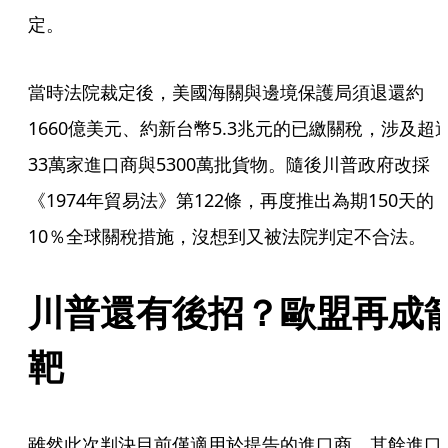
定。
當時法院裁定後，美國海關與邊境保護局須退還約
1660億美元、約新台幣5.3兆元的已繳關稅，涉及超
33萬家進口商與5300萬批貨物。隨後川普政府改採
《1974年貿易法》第122條，再度推出為期150天的
10％全球關稅措施，沒想到又被法院判定不合法。
川普還有後招？歐盟再成
靶
雖然此次判決目前僅適用於提告的進口商，其餘進口