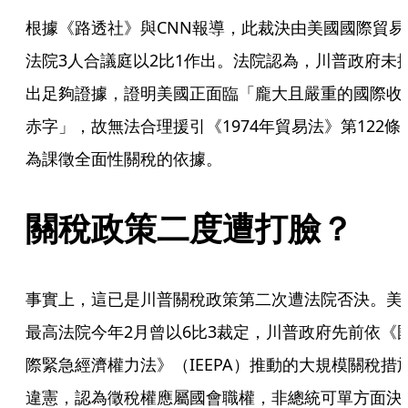
根據《路透社》與CNN報導，此裁決由美國國際貿易
法院3人合議庭以2比1作出。法院認為，川普政府未
出足夠證據，證明美國正面臨「龐大且嚴重的國際收
赤字」，故無法合理援引《1974年貿易法》第122條
為課徵全面性關稅的依據。
關稅政策二度遭打臉？
事實上，這已是川普關稅政策第二次遭法院否決。美
最高法院今年2月曾以6比3裁定，川普政府先前依《
際緊急經濟權力法》（IEEPA）推動的大規模關稅措
違憲，認為徵稅權應屬國會職權，非總統可單方面決