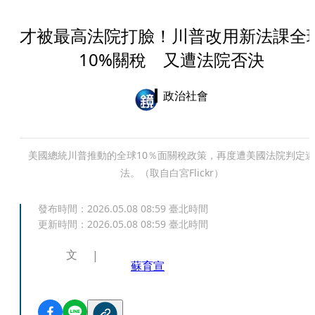
才被最高法院打臉！川普改用新法課全
10%關稅 又遭法院否決
政治社會
美國總統川普推動的全球10％面關稅政策，再度遭美國法院判定違
法。（取自白宮Flickr）
發布時間：
2026.05.08 08:59
臺北時間
更新時間：
2026.05.08 08:59
臺北時間
文
蘇育宣