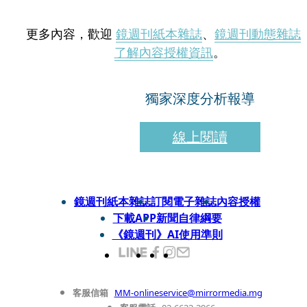
更多內容，歡迎
鏡週刊紙本雜誌
、
鏡週刊動態雜誌
了解內容授權資訊
。
獨家深度分析報導
線上閱讀
鏡週刊紙本雜誌
訂閱電子雜誌
內容授權
下載APP
新聞自律綱要
《鏡週刊》AI使用準則
客服信箱
MM-onlineservice@mirrormedia.mg