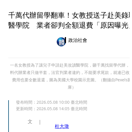
千萬代辦留學翻車！女教授送子赴美錄
醫學院 業者卻判全額退費「原因曝光
政治社會
一名女教授為了讓兒子申請赴美攻讀醫學院，砸千萬找留學代辦，
料代辦業者只做半套，法官判業者違約，不能要求尾款，就連已收
費用也要全數退還，圖為美國大學校園示意圖。（翻攝自Pexels圖
庫）
發布時間：
2026.05.08 10:00
臺北時間
更新時間：
2026.05.08 14:05
臺北時間
文
杜大澂