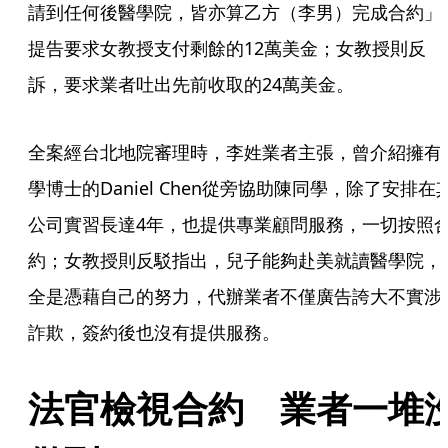
請到任何後醫學院，皆亦算乙方（李男）完成合約」
提告要求女教授支付剩餘的12萬美金；女教授則反
訴，要求業者吐出先前收取的24萬美金。
全案經台北地院審理時，李姓業者主張，曾介紹擁有
學博士的Daniel Chen從旁協助陳同學，除了安排在
公司實習長達4年，也提供專業顧問服務，一切按照
約；女教授則反駁指出，兒子能夠赴美就讀醫學院，
全是憑藉自己的努力，代辦業者不僅廣告誇大不實涉
詐欺，簽約後也沒有提供服務。
法官檢視合約　業者一堆