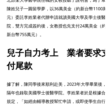
北部某大學醫學院任職的女教授聽了說明會，為了幫
陳姓兒子一圓留學夢，以36萬美金（約新台幣1100萬
元）委託李姓業者代辦申請就讀美國大學及學士後醫
院，雙方完成簽約後，女教授也先支付24萬美金（約
新台幣755萬元）。
兒子自力考上　業者要求
付尾款
據了解，陳同學後來順利赴美，2023年大學畢業後，
隔年也錄取美國學士後醫學院。李姓業者於是根據合
規定，「如經由輔導教授幫忙申請，或即使學生自行