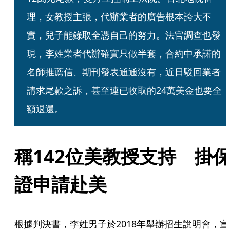
理，女教授主張，代辦業者的廣告根本誇大不
實，兒子能錄取全憑自己的努力。法官調查也發
現，李姓業者代辦確實只做半套，合約中承諾的
名師推薦信、期刊發表通通沒有，近日駁回業者
請求尾款之訴，甚至連已收取的24萬美金也要全
額退還。
稱142位美教授支持　掛
證申請赴美
根據判決書，李姓男子於2018年舉辦招生說明會，宣