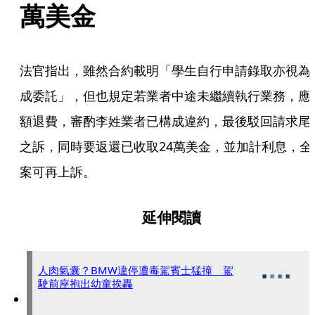
萬美金
法官指出，雖然合約載明「學生自行申請錄取亦視為
成委託」，但也規定若業者中途未繼續執行業務，應
額退費，審酌李姓業者已構成違約，最後駁回請求尾
之訴，同時要返還已收取24萬美金，並加計利息，全
案可再上訴。
延伸閱讀
人肉氣囊？BMW違停遭毒駕賓士猛撞 駕
駛前座抱出幼童挨轟