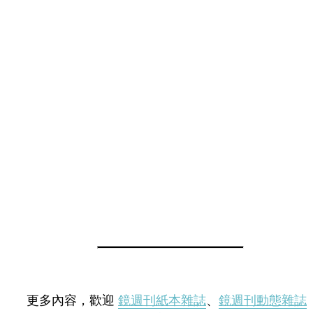
更多內容，歡迎
鏡週刊紙本雜誌
、
鏡週刊動態雜誌