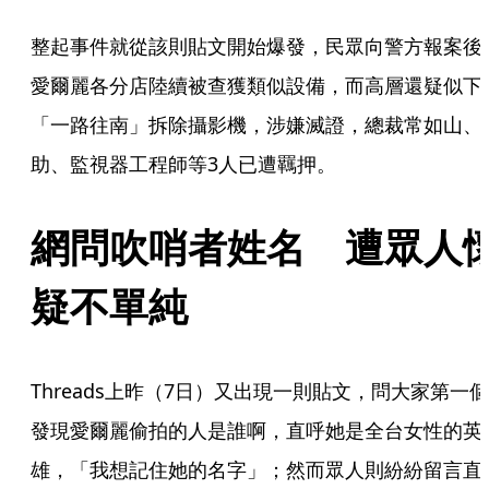
整起事件就從該則貼文開始爆發，民眾向警方報案後
愛爾麗各分店陸續被查獲類似設備，而高層還疑似下
「一路往南」拆除攝影機，涉嫌滅證，總裁常如山、
助、監視器工程師等3人已遭羈押。
網問吹哨者姓名　遭眾人
疑不單純
Threads上昨（7日）又出現一則貼文，問大家第一個
發現愛爾麗偷拍的人是誰啊，直呼她是全台女性的英
雄，「我想記住她的名字」；然而眾人則紛紛留言直