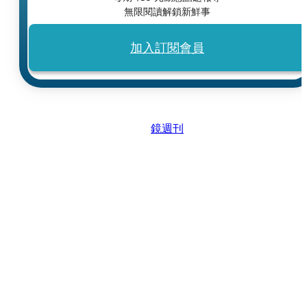
無限閱讀解鎖新鮮事
加入訂閱會員
鏡週刊