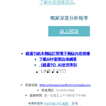
了解內容授權資訊
。
獨家深度分析報導
線上閱讀
鏡週刊紙本雜誌
訂閱電子雜誌
內容授權
下載APP
新聞自律綱要
《鏡週刊》AI使用準則
客服信箱
MM-onlineservice@mirrormedia.mg
客服電話
02-6633-3966
服務時間
週一至週五上午10時至下午6時
本網頁使用
YouTube API 服務
， 詳見