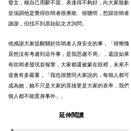
發文，稱自己用辭不當、表達得不夠好，向大家致歉
並強調他是覺得吹哨者很勇敢、很聰明，想跟吹哨者
謝謝，但找不到原始貼文才詢問。
他感謝大家提醒關於吹哨者人身安全的事，「很慚愧
居然沒有考慮到這件事，是我思慮不周」，還說如果
有吹哨者發現並報警，大家都還被蒙在鼓裡，未來不
道會有多嚴重，「我也很贊同大家說的，每個人都可
成為她，她不只是大家的英雄更是大家的表率，我們
個人都不能置身事外」。
延伸閱讀