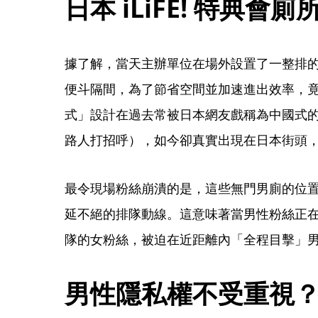
日本 iLiFE! 特典
據了解，當天主辦單位在場外設置了一整排
便斗隔間，為了節省空間並加速進出效率，
式」設計在過去常被日本網友戲稱為中國式
路人打招呼），如今卻真實出現在日本街頭
最令現場粉絲崩潰的是，這些無門男廁的位
延不絕的排隊動線。這意味著當男性粉絲正
隊的女粉絲，被迫在近距離內「全程目擊」
男性隱私權不受重視