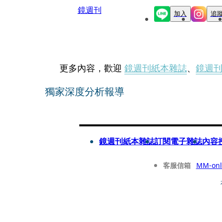
鏡週刊
加入
追
更多內容，歡迎
鏡週刊紙本雜誌
、
鏡週
獨家深度分析報導
鏡週刊紙本雜誌
訂閱電子雜誌
內容
客服信箱
MM-onl