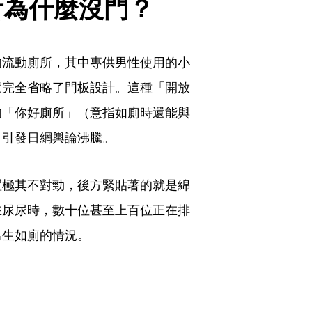
會廁所為什麼沒門？
的流動廁所，其中專供男性使用的小
竟完全省略了門板設計。這種「開放
的「你好廁所」（意指如廁時還能與
，引發日網輿論沸騰。
置極其不對勁，後方緊貼著的就是綿
在尿尿時，數十位甚至上百位正在排
男生如廁的情況。
？