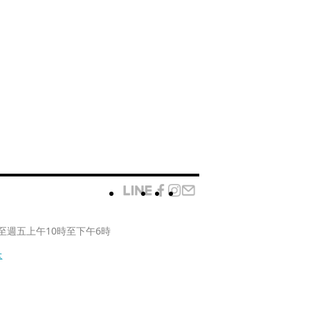
至週五上午10時至下午6時
款