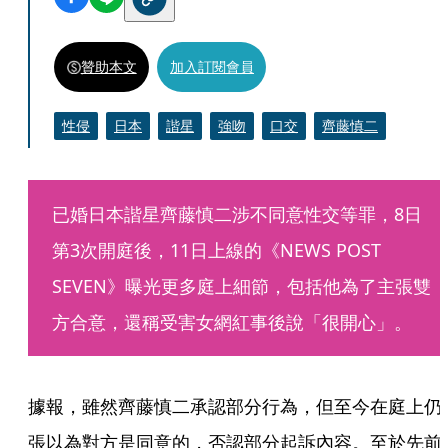
贊助本文
加入訂閱會員
性侵
日本
諧星
強吻
口交
齊藤慎二
已婚日本諧星齊藤慎二涉不同意性交等罪，8日
第3次開庭後，11日上線的《NEWS POST 
SEVEN》曝光更多庭上細節，包括他為了主張雙
方合意，還稱受害女網紅事後說「很開心」。
據報，雖然齊藤慎二承認部分行為，但至今在庭上仍
張以為對方是同意的，否認部分起訴內容。至於先前