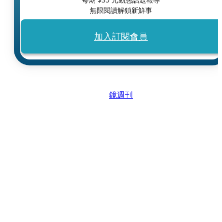
無限閱讀解鎖新鮮事
加入訂閱會員
鏡週刊