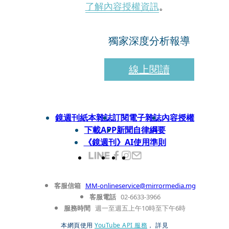
了解內容授權資訊
。
獨家深度分析報導
線上閱讀
鏡週刊紙本雜誌
訂閱電子雜誌
內容授權
下載APP
新聞自律綱要
《鏡週刊》AI使用準則
客服信箱
MM-onlineservice@mirrormedia.mg
客服電話
02-6633-3966
服務時間
週一至週五上午10時至下午6時
本網頁使用
YouTube API 服務
， 詳見