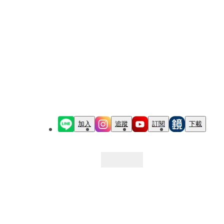
加入
追蹤
訂閱
下載
最新文章