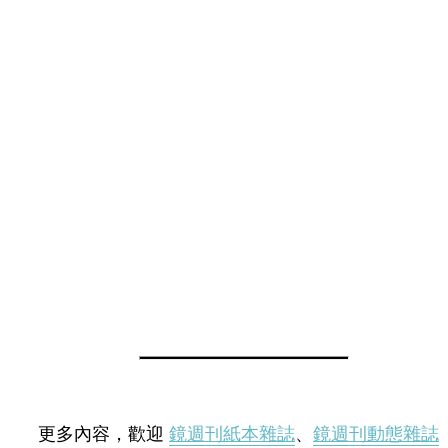
更多內容，歡迎
鏡週刊紙本雜誌
、
鏡週刊動態雜誌