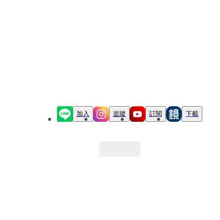
加入
追蹤
訂閱
下載
最新文章