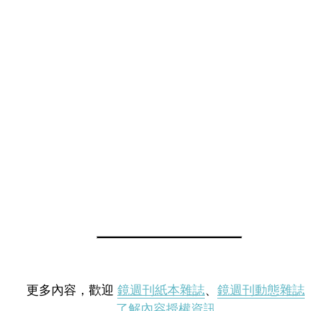
更多內容，歡迎
鏡週刊紙本雜誌
、
鏡週刊動態雜誌
了解內容授權資訊
。