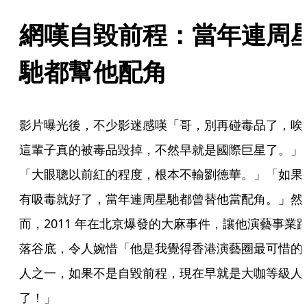
網嘆自毀前程：當年連周
馳都幫他配角
影片曝光後，不少影迷感嘆「哥，別再碰毒品了，唉
這輩子真的被毒品毀掉，不然早就是國際巨星了。」
「大眼聰以前紅的程度，根本不輸劉德華。」「如果
有吸毒就好了，當年連周星馳都曾替他當配角。」然
而，2011 年在北京爆發的大麻事件，讓他演藝事業
落谷底，令人婉惜「他是我覺得香港演藝圈最可惜的
人之一，如果不是自毀前程，現在早就是大咖等級人
了！」