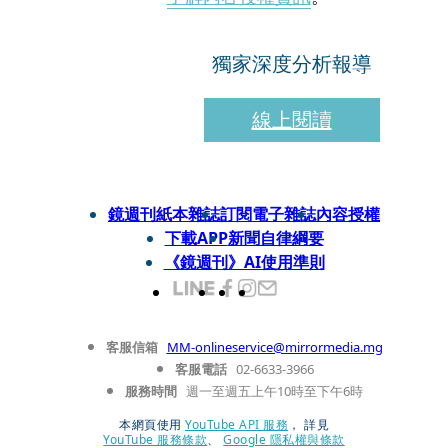
獨家深度分析報導
線上閱讀
鏡週刊紙本雜誌
訂閱電子雜誌
內容授權
下載APP
新聞自律綱要
《鏡週刊》AI使用準則
客服信箱
MM-onlineservice@mirrormedia.mg
客服電話
02-6633-3966
服務時間
週一至週五上午10時至下午6時
本網頁使用
YouTube API 服務
， 詳見
YouTube 服務條款
、
Google 隱私權與條款