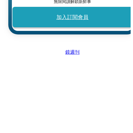
無限閱讀解鎖新鮮事
加入訂閱會員
鏡週刊