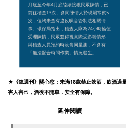
月底至今年4月底陸續接獲民眾陳情，已
前往稽查13次、會同陳情人於現場常察5
次，但均未查有違反噪音管制法相關情
事。環保局指出，稽查大隊為24小時輪值
受理陳情，民眾並得視實際受影響情形，
與稽查人員預約時段會同量測，不會有
「無法配合時間作業」情況發生。
★《鏡週刊》關心您：未滿18歲禁止飲酒，飲酒過量
害人害己，酒後不開車，安全有保障。
延伸閱讀