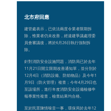
北市府回應
建管處表示，已依法兩度令業者限期拆
除，惟業者仍未改善，經違建爭議處理委
員會審議後，將於6月26日執行強制拆
除。
針對消防安全設施問題，消防局已於去年
11月21日開立限期改善通知單，並分別於
12月4日（消防設備、防焰物品）及今年1
月9日（防火管理）複查；今年4月29日也
至該場所，進行年度消防安全設備檢修申
報專業性複查，檢查結果均合格。
至於民眾陳情噪音一事，環保局於去年12