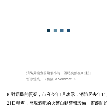
消防局稽查前幾個小時，酒吧突然在IG通知
暫停營業。（翻攝La Sommet IG） 
針對居民的質疑，市府今年1月表示，消防局去年11
21日稽查，發現酒吧的火警自動警報設備、窗簾防焰