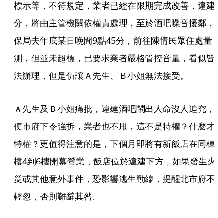
標示等，不符規定，業者已經在限期完成改善，違建
分，將由主管機關依權責處理，至於酒吧噪音擾鄰，
保局去年底某日晚間9點45分，前往陳情民眾住處量
測，但並未超標，已要求業者嚴格管控音量，看似皆
法辦理，但是仍讓Ａ先生、Ｂ小姐無法接受。
Ａ先生及Ｂ小姐痛批，違建酒吧鬧出人命沒人追究，
便市府下令強拆，業者也不甩，這不是特權？什麼才
特權？更值得注意的是，下個月即將有新飯店在同棟
樓4到6樓開幕營業，飯店位於違建下方，如果發生火
災或其他意外事件，恐影響逃生動線，提醒北市府不
輕忽，否則難辭其咎。