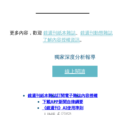
更多內容，歡迎
鏡週刊紙本雜誌
、
鏡週刊動態雜誌
了解內容授權資訊
。
獨家深度分析報導
線上閱讀
鏡週刊紙本雜誌
訂閱電子雜誌
內容授權
下載APP
新聞自律綱要
《鏡週刊》AI使用準則