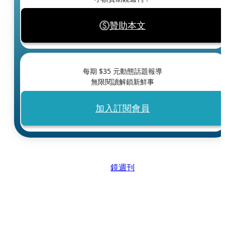
贊助本文
每期 $
35
元動態話題報導
無限閱讀解鎖新鮮事
加入訂閱會員
鏡週刊