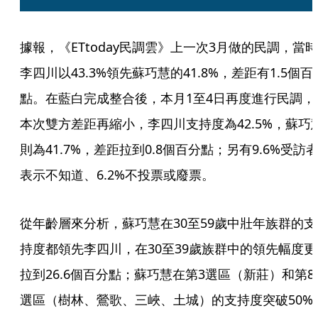
據報，《ETtoday民調雲》上一次3月做的民調，當時
李四川以43.3%領先蘇巧慧的41.8%，差距有1.5個百
點。在藍白完成整合後，本月1至4日再度進行民調，
本次雙方差距再縮小，李四川支持度為42.5%，蘇巧
則為41.7%，差距拉到0.8個百分點；另有9.6%受訪
表示不知道、6.2%不投票或廢票。
從年齡層來分析，蘇巧慧在30至59歲中壯年族群的支
持度都領先李四川，在30至39歲族群中的領先幅度更
拉到26.6個百分點；蘇巧慧在第3選區（新莊）和第8
選區（樹林、鶯歌、三峽、土城）的支持度突破50%