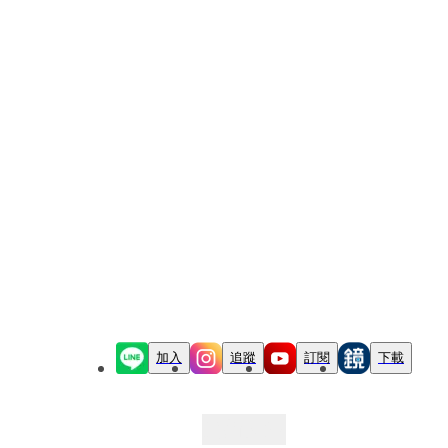
加入
追蹤
訂閱
下載
最新文章