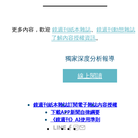
更多內容，歡迎
鏡週刊紙本雜誌
、
鏡週刊動態雜誌
了解內容授權資訊
。
獨家深度分析報導
線上閱讀
鏡週刊紙本雜誌
訂閱電子雜誌
內容授權
下載APP
新聞自律綱要
《鏡週刊》AI使用準則