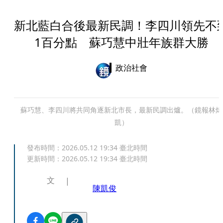
新北藍白合後最新民調！李四川領先不
1百分點 蘇巧慧中壯年族群大勝
政治社會
蘇巧慧、李四川將共同角逐新北市長，最新民調出爐。（鏡報林煒
凱）
發布時間：
2026.05.12 19:34
臺北時間
更新時間：
2026.05.12 19:34
臺北時間
文
陳凱俊