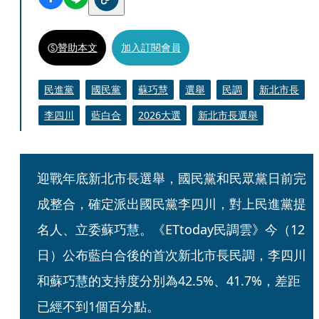
贊助本文
加入訂閱會員
民進黨
國民黨
蘇巧慧
選舉
民調
新北市長
李四川
藍白合
2026大選
新北市長選舉
迎戰年底新北市長選舉，國民黨和民眾黨日前完
成整合，確定派出國民黨李四川，對上民進黨提
名人、立委蘇巧慧。《ETtoday民調雲》今（12
日）公布藍白合後的首次新北市長民調，李四川
和蘇巧慧的支持度分別為42.5%、41.7%，差距
已經不到1個百分點。