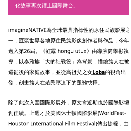
化故事再次躍上國際舞台。
imagineNATIVE為全球最具指標性的原住民族影展之
一，匯聚世界各地原住民族影像創作者與作品，今年
邁入第26屆。《虹霧 hongu utux》由導演簡學彬執
導，以泰雅族「大豹社戰役」為背景，描繪族人在被
遷徙後的家庭故事，並從高祖父之女
Loba
的視角出
發，刻畫族人在殖民壓迫下的艱難抉擇。
除了此次入圍國際影展外，原文會近期也於國際影壇
創佳績。上週才於美國休士頓國際影展(WorldFest-
Houston International Film Festival)傳出捷報，由