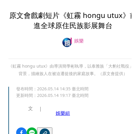
原文會戲劇短片《虹霧 hongu utux》
進全球原住民族影展舞台
娛樂
《虹霧 hongu utux》由導演簡學彬執導，以泰雅族「大豹社戰役」
背景，描繪族人在被迫遷徙後的家庭故事。（原文會提供）
發布時間：
2026.05.14 14:35
臺北時間
更新時間：
2026.05.14 19:17
臺北時間
文
娛樂組