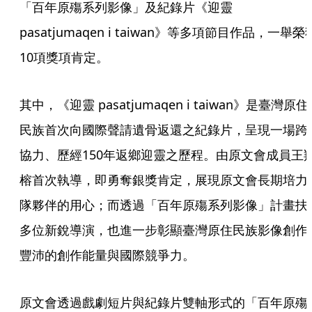
「百年原殤系列影像」及紀錄片《迎靈 
pasatjumaqen i taiwan》等多項節目作品，一舉榮
10項獎項肯定。
其中，《迎靈 pasatjumaqen i taiwan》是臺灣原住
民族首次向國際聲請遺骨返還之紀錄片，呈現一場跨
協力、歷經150年返鄉迎靈之歷程。由原文會成員王
榕首次執導，即勇奪銀獎肯定，展現原文會長期培力
隊夥伴的用心；而透過「百年原殤系列影像」計畫扶
多位新銳導演，也進一步彰顯臺灣原住民族影像創作
豐沛的創作能量與國際競爭力。
原文會透過戲劇短片與紀錄片雙軸形式的「百年原殤