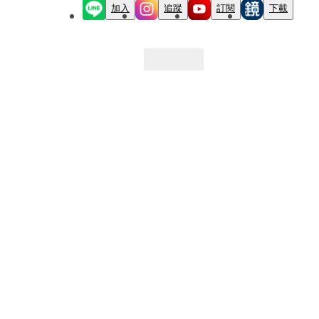
加入
追蹤
訂閱
下載
最新文章