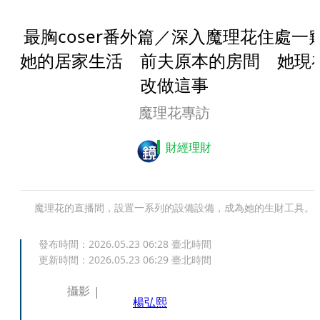
最胸coser番外篇／深入魔理花住處一
她的居家生活 前夫原本的房間 她現
改做這事
魔理花專訪
財經理財
魔理花的直播間，設置一系列的設備設備，成為她的生財工具。
發布時間：
2026.05.23 06:28
臺北時間
更新時間：
2026.05.23 06:29
臺北時間
攝影
楊弘熙