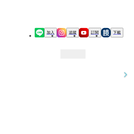
加入
追蹤
訂閱
下載
最新文章