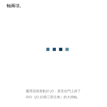
軸兩項。
魔理花很喜歡JO JO，甚至在門上掛了
DIO（JO JO第三部主角）的大掛軸。