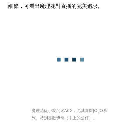
細節，可看出魔理花對直播的完美追求。
魔理花從小就沉迷ACG，尤其喜歡JO JO系
列。特別喜歡伊奇（手上的公仔）。