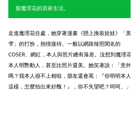
窺魔理花的居家生活。
走進魔理花住處，她穿著漫畫《戀上換裝娃娃》「黒
雫」的打扮，熱情接待。一般以網路辣照聞名的
COSER、網紅，本人與照片總有落差。沒想到魔理花
本人明艷動人，甚至比照片還美。她笑著說：「意外
嗎？我本人很不上相啦，朋友還會罵：『你明明本人
這樣，怎麼拍出來好醜！』，你不失望吧？呵呵。」