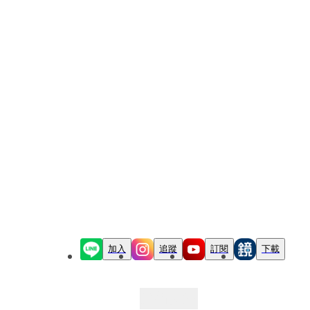
加入
追蹤
訂閱
下載
最新文章