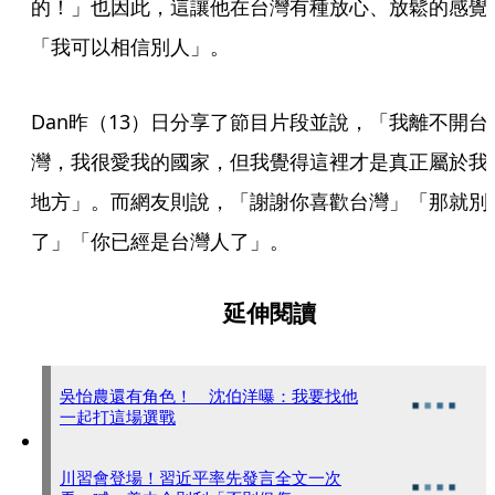
的！」也因此，這讓他在台灣有種放心、放鬆的感覺
「我可以相信別人」。
Dan昨（13）日分享了節目片段並說，「我離不開台
灣，我很愛我的國家，但我覺得這裡才是真正屬於我
地方」。而網友則說，「謝謝你喜歡台灣」「那就別
了」「你已經是台灣人了」。
延伸閱讀
吳怡農還有角色！ 沈伯洋曝：我要找他
一起打這場選戰
川習會登場！習近平率先發言全文一次