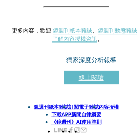
更多內容，歡迎
鏡週刊紙本雜誌
、
鏡週刊動態雜誌
了解內容授權資訊
。
獨家深度分析報導
線上閱讀
鏡週刊紙本雜誌
訂閱電子雜誌
內容授權
下載APP
新聞自律綱要
《鏡週刊》AI使用準則