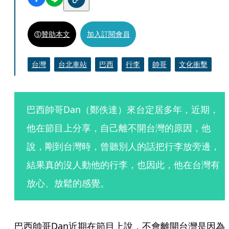
贊助本文
加入訂閱會員
台灣
台北車站
巴西
行李
帥哥
文化衝擊
巴西帥哥Dan（鄭佚達）來台定居多年，近期，
他在節目上分享，自己離不開台灣的原因，他
說，剛到台灣時，曾聽別人的話把行李放旁邊，
結果真的沒人動他的行李，也因此，他在台灣有
放心、放鬆的感覺。
巴西帥哥Dan近期在節目上說，不會離開台灣是因為