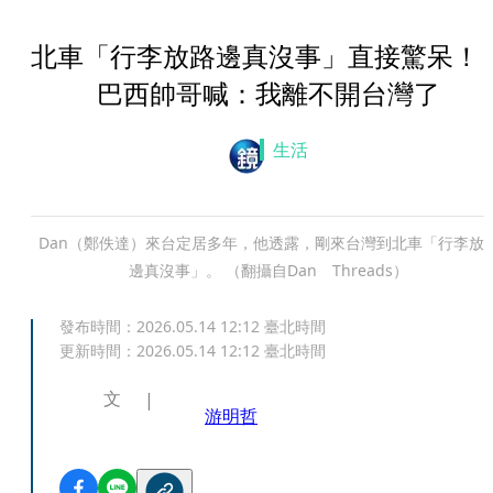
北車「行李放路邊真沒事」直接驚呆
巴西帥哥喊：我離不開台灣了
生活
Dan（鄭佚達）來台定居多年，他透露，剛來台灣到北車「行李放
邊真沒事」。 （翻攝自Dan Threads）
發布時間：
2026.05.14 12:12
臺北時間
更新時間：
2026.05.14 12:12
臺北時間
文
游明哲