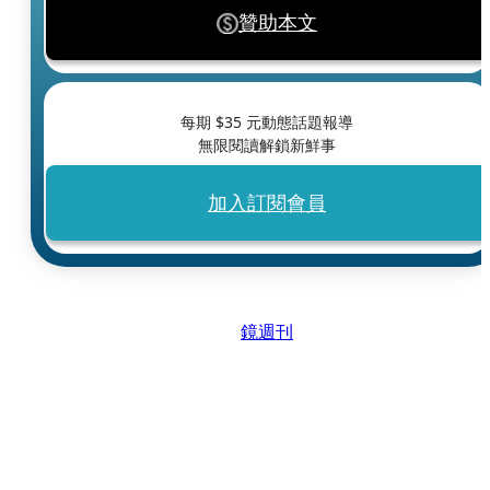
贊助本文
每期 $
35
元動態話題報導
無限閱讀解鎖新鮮事
加入訂閱會員
鏡週刊