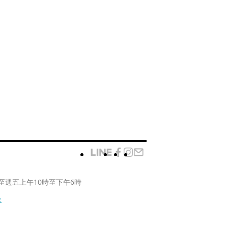
至週五上午10時至下午6時
款