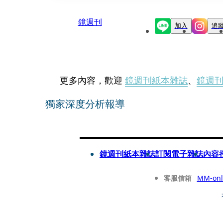
鏡週刊
加入
追
更多內容，歡迎
鏡週刊紙本雜誌
、
鏡週
獨家深度分析報導
鏡週刊紙本雜誌
訂閱電子雜誌
內容
客服信箱
MM-onl