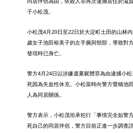
同居伴侶為由，依殺人罪再次逮捕居住於滋賀
子小松茂。
小松茂4月20日至22日於大淀町土田的山林內
歲女子池田裕美子的左手腕與頸部，導致對
發現時已身亡。
警方4月24日以涉嫌遺棄屍體罪為由逮捕小松
死因為失血性休克。小松當時向警方聲稱池
人為同居關係。
警方表示，小松茂坦承犯行「事情完全如警
死自己的同居伴侶，警方目前正進一步調查