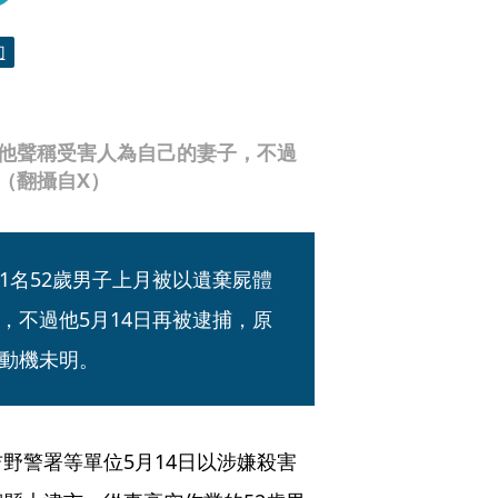
刀
時他聲稱受害人為自己的妻子，不過
（翻攝自X）
1名52歲男子上月被以遺棄屍體
，不過他5月14日再被逮捕，原
動機未明。
野警署等單位5月14日以涉嫌殺害