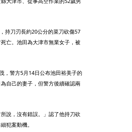
縣大津市、從事高空作業的52歲男
，持刀刃長約20公分的菜刀砍傷57
方死亡。池田為大津市無業女子，被
茂，警方5月14日公布池田裕美子的
田為自己的妻子，但警方後續確認兩
方所說，沒有錯誤。」認了他持刀砍
詳細犯案動機。