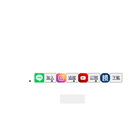
加入
追蹤
訂閱
下載
最新文章