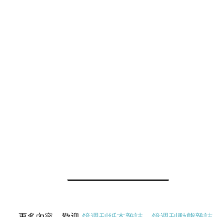
更多內容，歡迎
鏡週刊紙本雜誌
、
鏡週刊動態雜誌