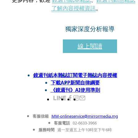
了解內容授權資訊
。
獨家深度分析報導
線上閱讀
鏡週刊紙本雜誌
訂閱電子雜誌
內容授權
下載APP
新聞自律綱要
《鏡週刊》AI使用準則
客服信箱
MM-onlineservice@mirrormedia.mg
客服電話
02-6633-3966
服務時間
週一至週五上午10時至下午6時