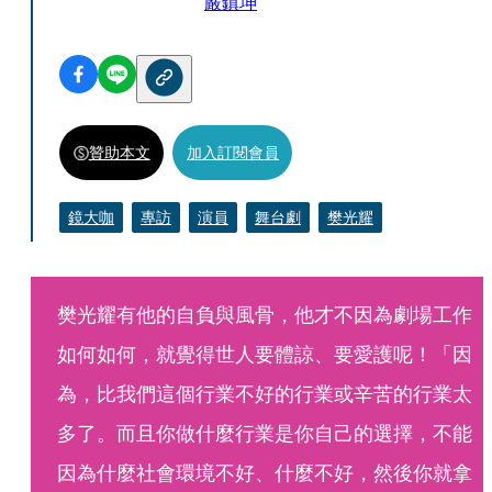
嚴鎮坤
贊助本文
加入訂閱會員
鏡大咖
專訪
演員
舞台劇
樊光耀
樊光耀有他的自負與風骨，他才不因為劇場工作
如何如何，就覺得世人要體諒、要愛護呢！「因
為，比我們這個行業不好的行業或辛苦的行業太
多了。而且你做什麼行業是你自己的選擇，不能
因為什麼社會環境不好、什麼不好，然後你就拿