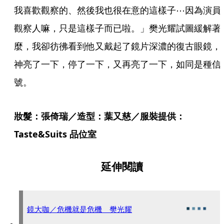
我喜歡觀察的、然後我也很在意的這樣子⋯因為演員
觀察人嘛，只是這樣子而已啦。」樊光耀試圖緩解著
麼，我卻彷彿看到他又戴起了鏡片深濃的復古眼鏡，
神亮了一下，停了一下，又再亮了一下，如同是種信
號。
妝髮：張倚瑞／造型：葉又慈／服裝提供：
Taste&Suits 品位室
延伸閱讀
鏡大咖／危機就是危機 樊光耀