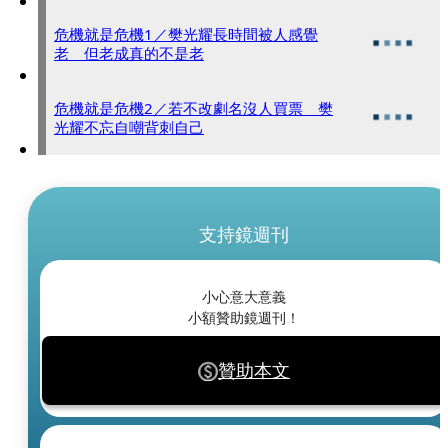
危機就是危機1／樊光耀長時間被人感覺
老 但老成真的不是老
危機就是危機2／若不改劇名沒人買票 樊
光耀不忘自嘲背刺自己
支持鏡週刊
小心意大意義
小額贊助鏡週刊！
贊助本文