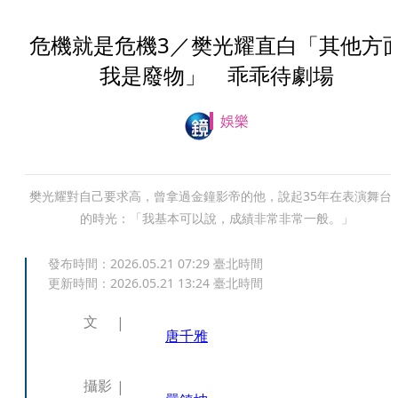
危機就是危機3／樊光耀直白「其他方
我是廢物」 乖乖待劇場
娛樂
樊光耀對自己要求高，曾拿過金鐘影帝的他，說起35年在表演舞台
的時光：「我基本可以說，成績非常非常一般。」
發布時間：
2026.05.21 07:29
臺北時間
更新時間：
2026.05.21 13:24
臺北時間
文
唐千雅
攝影