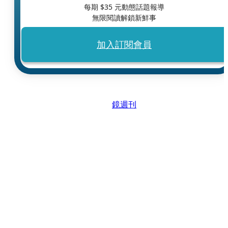
每期 $
35
元動態話題報導
無限閱讀解鎖新鮮事
加入訂閱會員
鏡週刊