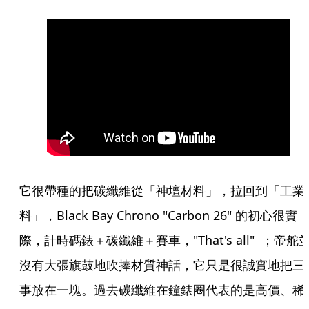
它很帶種的把碳纖維從「神壇材料」，拉回到「工業
料」，Black Bay Chrono "Carbon 26" 的初心很實
際，計時碼錶＋碳纖維＋賽車，"That's all"  ；帝舵
沒有大張旗鼓地吹捧材質神話，它只是很誠實地把三
事放在一塊。過去碳纖維在鐘錶圈代表的是高價、稀