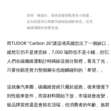
採用「極速白」底色面盤搭配黑色小錶盤，
並在刻度與日期窗等細節點綴鮮黃色，呈現
極速飛馳的視覺美感。
而TUDOR "Carbon 26"讓這堵高牆岔出了一個缺口，
縱然它仍不是便宜錶，7,050 瑞郎也不是小錢，但它
人們在碳纖維運動計時碼錶這個分類裡，看見了光，
只要你願意努力墊個腳尖也能觸碰到的「希望」。
這就像汽車圈，碳纖維曾經只屬於超跑，後來慢慢下
到性能車套件，而當材料開始下放，市場就會改變，
級品牌當然還是會留在頂端，但消費者的年齡、族群