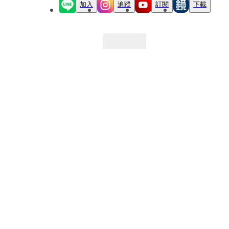
加入
追蹤
訂閱
下載
最新文章