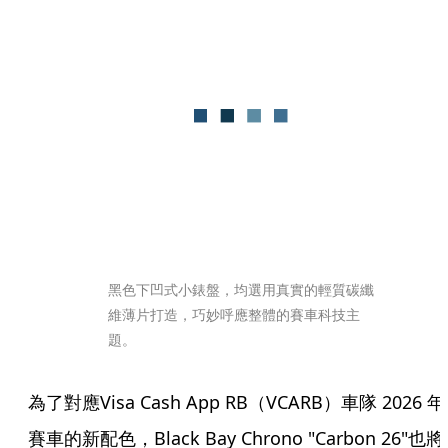
黑色下凹式小錶盤，均選用真實的輕質碳纖
維薄片打造，巧妙呼應整體的賽車科技主
題。
為了對應Visa Cash App RB（VCARB）車隊 2026 年
賽車的新配色，Black Bay Chrono "Carbon 26"也將