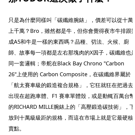
只是為什麼同樣叫「碳纖維腕錶」，價差可以從十萬
上千萬？Bro，雖然都是牛，但你會覺得夜市牛排跟
成A5和牛是一樣的東西嗎？品種、切法、火候、廚
師、故事每一項都是左右那塊肉的X因子，碳纖維也
同一套邏輯；帝舵在Black Bay Chrono "Carbon 
26"上使用的 Carbon Composite，在碳纖維界屬於
「航太賽車級的鍛造複合規格」，它狂就狂在把過去
出現在超跑車體、F1 賽車單體殼，或是動輒百萬台幣
的RICHARD MILLE腕錶上的「高壓鍛造碳技術」，下
放到十萬級級距的規格，而這在市場上就是它最硬核
賣點。