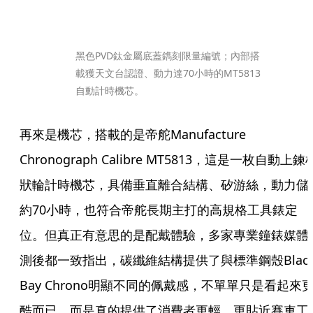
黑色PVD鈦金屬底蓋鐫刻限量編號；內部搭
載獲天文台認證、動力達70小時的MT5813
自動計時機芯。
再來是機芯，搭載的是帝舵Manufacture 
Chronograph Calibre MT5813，這是一枚自動上鍊
狀輪計時機芯，具備垂直離合結構、矽游絲，動力儲
約70小時，也符合帝舵長期主打的高規格工具錶定
位。但真正有意思的是配戴體驗，多家專業鐘錶媒體
測後都一致指出，碳纖維結構提供了與標準鋼殼Black
Bay Chrono明顯不同的佩戴感，不單單只是看起來
酷而已，而是真的提供了消費者更輕、更貼近賽車工