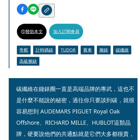
贊助本文
加入訂閱會員
帝舵
計時碼錶
TUDOR
賽車
腕錶
碳纖維
高級腕錶
碳纖維在鐘錶圈一直是高端品牌的專武，這也不
是什麼不能說的秘密，過往你只要談到碳，就很
容易想到 AUDEMARS PIGUET Royal Oak 
Offshore、RICHARD MILLE、HUBLOT這類品
牌，硬要說他們的共通點就是它們大多都很貴，