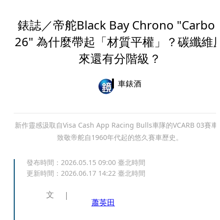
錶誌／帝舵Black Bay Chrono "Carbo
26" 為什麼帶起「材質平權」？碳纖維
來還有分階級？
車錶酒
新作靈感汲取自Visa Cash App Racing Bulls車隊的VCARB 03賽
致敬帝舵自1960年代起的悠久賽車歷史。
發布時間：
2026.05.15 09:00
臺北時間
更新時間：
2026.06.17 14:22
臺北時間
文
蕭英田