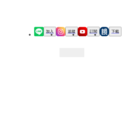
加入
追蹤
訂閱
下載
最新文章