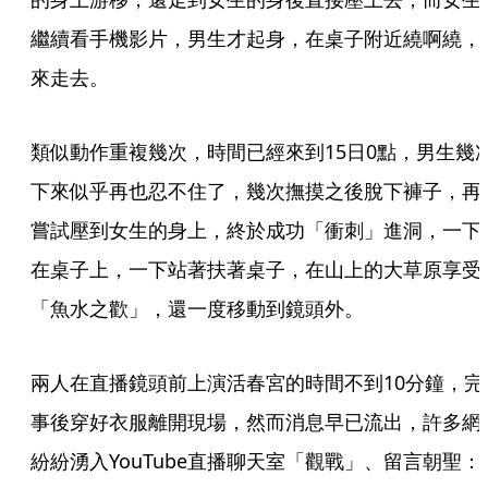
繼續看手機影片，男生才起身，在桌子附近繞啊繞，
來走去。
類似動作重複幾次，時間已經來到15日0點，男生幾
下來似乎再也忍不住了，幾次撫摸之後脫下褲子，再
嘗試壓到女生的身上，終於成功「衝刺」進洞，一下
在桌子上，一下站著扶著桌子，在山上的大草原享受
「魚水之歡」，還一度移動到鏡頭外。
兩人在直播鏡頭前上演活春宮的時間不到10分鐘，完
事後穿好衣服離開現場，然而消息早已流出，許多網
紛紛湧入YouTube直播聊天室「觀戰」、留言朝聖：