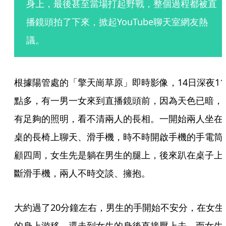
身上，最後甚至當場打起野戰，整個過程都被直
播鏡頭拍了下來，掀起YouTube聊天室網友熱
議。
根據陽管處的「擎天崗草原」即時影像，14日深夜11
點多，有一男一女來到直播鏡頭前，因為天色已暗，
有足夠的照明，看不清兩人的長相。一開始兩人坐在
桌的長椅上聊天、滑手機，時不時開啟手機的手電筒
顧四周，女生先是躺在男生的腿上，後來趴在桌子上
斷滑手機，兩人不時交談、擁抱。
大約過了20分鐘左右，男生的手開始不安分，在女生
的身上游移，還走到女生的身後直接壓上去，而女生