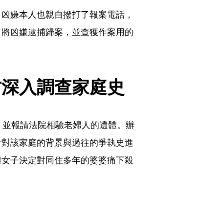
，凶嫌本人也親自撥打了報案電話，
，將凶嫌逮捕歸案，並查獲作案用的
方深入調查家庭史
，並報請法院相驗老婦人的遺體。辦
針對該家庭的背景與過往的爭執史進
讓女子決定對同住多年的婆婆痛下殺