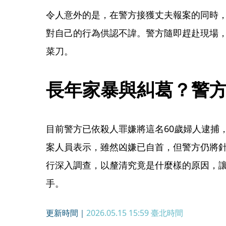
令人意外的是，在警方接獲丈夫報案的同時
對自己的行為供認不諱。警方隨即趕赴現場
菜刀。
長年家暴與糾葛？警
目前警方已依殺人罪嫌將這名60歲婦人逮捕
案人員表示，雖然凶嫌已自首，但警方仍將
行深入調查，以釐清究竟是什麼樣的原因，
手。
更新時間｜
2026.05.15 15:59
臺北時間