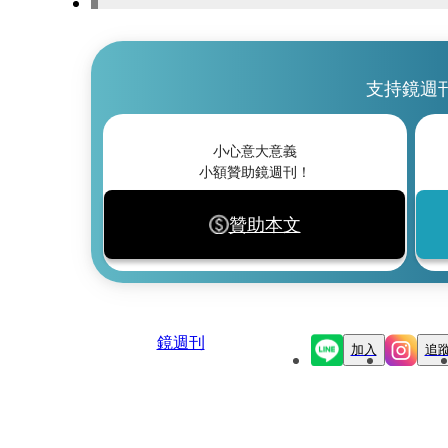
支持鏡週
小心意大意義
小額贊助鏡週刊！
贊助本文
鏡週刊
加入
追