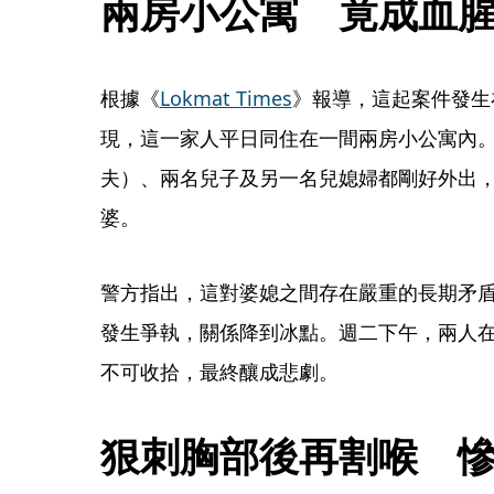
兩房小公寓　竟成血
根據《
Lokmat Times
》報導，這起案件發生
現，這一家人平日同住在一間兩房小公寓內
夫）、兩名兒子及另一名兒媳婦都剛好外出，
婆。
警方指出，這對婆媳之間存在嚴重的長期矛
發生爭執，關係降到冰點。週二下午，兩人
不可收拾，最終釀成悲劇。
狠刺胸部後再割喉　