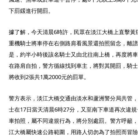
下罰鍰進行開罰。
據了解，今天清晨6時許，民眾在淡江大橋上直擊黃
重機騎士將車停在右側路肩看風景還拍照留念，離譜
是，約半小時後該名騎士又由北往南上橋，再度將車
在路肩自拍，警方循線找到車主，將對其開罰，騎士
將收到2張共1萬2000元的罰單。
警方表示，淡江大橋交通由淡水和蘆洲警分局共管，
士在17日當天清晨6時27分，又至南下車道再次違規
車拍照，屬不同違規行為，將分別處罰。警方呼籲，
江大橋屬快速公路範圍，用路人切勿為了拍照而冒險