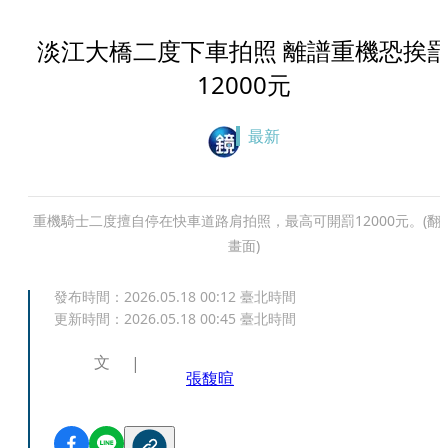
淡江大橋二度下車拍照 離譜重機恐挨
12000元
最新
重機騎士二度擅自停在快車道路肩拍照，最高可開罰12000元。(翻
畫面)
發布時間：
2026.05.18 00:12
臺北時間
更新時間：
2026.05.18 00:45
臺北時間
文
張馥暄