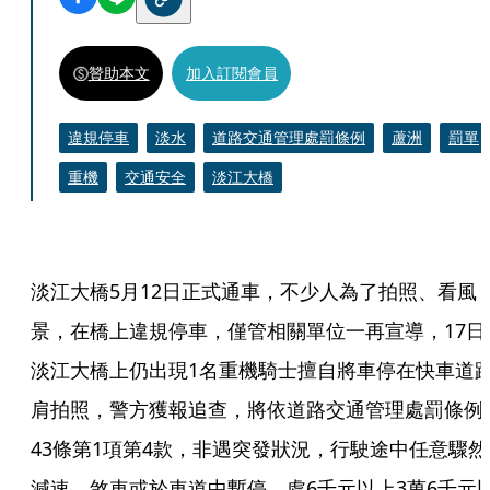
贊助本文
加入訂閱會員
違規停車
淡水
道路交通管理處罰條例
蘆洲
罰單
重機
交通安全
淡江大橋
淡江大橋5月12日正式通車，不少人為了拍照、看風
景，在橋上違規停車，僅管相關單位一再宣導，17日
淡江大橋上仍出現1名重機騎士擅自將車停在快車道
肩拍照，警方獲報追查，將依道路交通管理處罰條例
43條第1項第4款，非遇突發狀況，行駛途中任意驟然
減速、煞車或於車道中暫停，處6千元以上3萬6千元