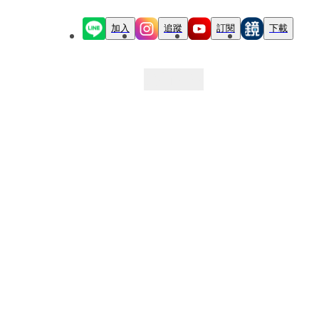
加入
追蹤
訂閱
下載
最新文章