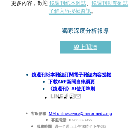
更多內容，歡迎
鏡週刊紙本雜誌
、
鏡週刊動態雜誌
了解內容授權資訊
。
獨家深度分析報導
線上閱讀
鏡週刊紙本雜誌
訂閱電子雜誌
內容授權
下載APP
新聞自律綱要
《鏡週刊》AI使用準則
客服信箱
MM-onlineservice@mirrormedia.mg
客服電話
02-6633-3966
服務時間
週一至週五上午10時至下午6時