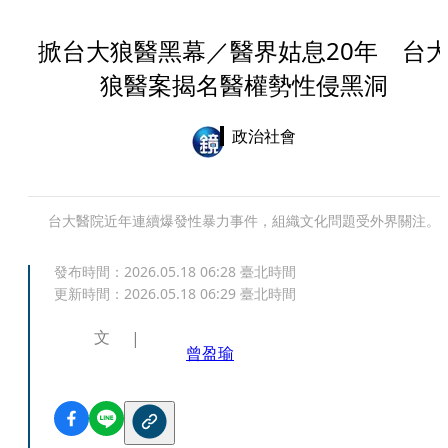
掀台大狼醫黑幕／醫界姑息20年 台
狼醫案揭名醫權勢性侵黑洞
政治社會
台大醫院近年連續爆發性暴力事件，組織文化問題受外界關注。
發布時間：
2026.05.18 06:28
臺北時間
更新時間：
2026.05.18 06:29
臺北時間
文
曾盈瑜