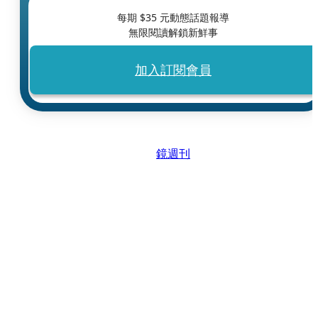
每期 $
35
元動態話題報導
無限閱讀解鎖新鮮事
加入訂閱會員
鏡週刊