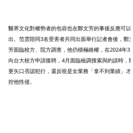
醫界文化對權勢者的包容也在鄭文芳的事後反應可以
出。范雲陪同3名受害者共同出面舉行記者會後，鄭
芳面臨校方、院方調查，他仍積極維權，在2024年3
向台大校方申請復聘，4月面臨檢調搜索與約談時，
更矢口否認犯行，還反咬是女業務「拿不到業績」才
控他性侵。