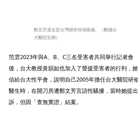
鄭文芳過去是台灣婦癌領域權威。（翻攝台
大醫院官網）
范雲2023年與A、B、C三名受害者共同舉行記者會
後，台大教授黃韻如也加入了聲援受害者的行列，她
信給台大性平會，說明自己2005年擔任台大醫院研修
醫生時，在開刀房遭鄭文芳言語性騷擾，當時她提出
訴，但因「查無實證」結案。